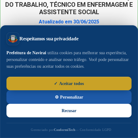
DO TRABALHO, TÉCNICO EM ENFERMAGEM E
ASSISTENTE SOCIAL
Atualizado em 30/06/2025
PROCESSO SELETIVO SIMPLIFICADO N.º
02.2022 – GESAU – AUXILIAR DE
ADMINISTRATIVO, RECEPCIONISTA E
AUXILIAR DE LABORATÓRIO DA SAÚDE
Atualizado em 30/06/2025