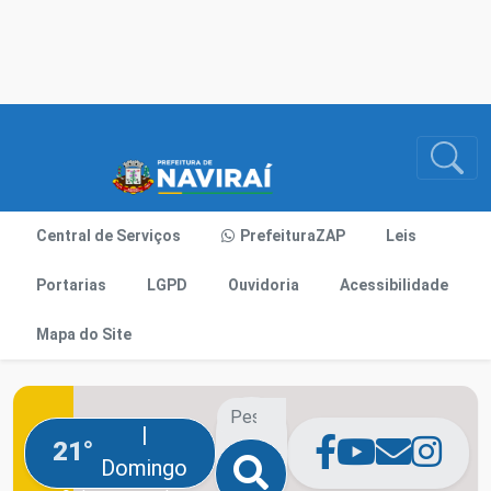
Central de Serviços
PrefeituraZAP
Leis
Portarias
LGPD
Ouvidoria
Acessibilidade
Mapa do Site
|
21°
Domingo