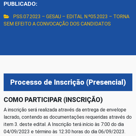
PUBLICADO:
PSS.07.2023 – GESAU – EDITAL N.º05.2023 – TORNA
SEM EFEITO A CONVOCAÇÃO DOS CANDIDATOS
Processo de Inscrição (Presencial)
COMO PARTICIPAR (INSCRIÇÃO)
A inscrição será realizada através da entrega de envelope
lacrado, contendo as documentações requeridas através do
item 3. deste edital. A Inscrição terá início às 7:00 do dia
04/09/2023 e término às 12:30 horas do dia 06/09/2023.