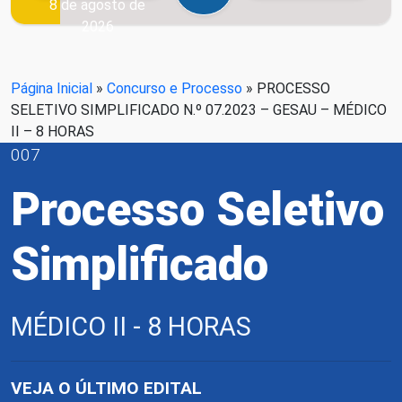
8 de agosto de
2026
Página Inicial
»
Concurso e Processo
»
PROCESSO
SELETIVO SIMPLIFICADO N.º 07.2023 – GESAU – MÉDICO
II – 8 HORAS
007
Processo Seletivo
Simplificado
MÉDICO II - 8 HORAS
VEJA O ÚLTIMO EDITAL