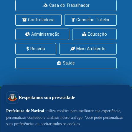
Casa do Trabalhador
Controladoria
Conselho Tutelar
Administração
Educação
Receita
Meio Ambiente
Saúde
PrefeituraZAP
Central de Serviços
Política de Privacidade
Política de Cookies
LGPD
Acesso à Informação
© 2026 - Portal do Município de Naviraí. Conteúdo,