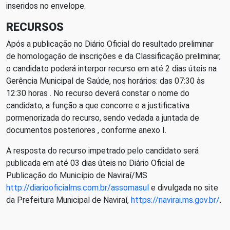
inseridos no envelope.
RECURSOS
Após a publicação no Diário Oficial do resultado preliminar
de homologação de inscrições e da Classificação preliminar,
o candidato poderá interpor recurso em até 2 dias úteis na
Gerência Municipal de Saúde, nos horários: das 07:30 às
12:30 horas . No recurso deverá constar o nome do
candidato, a função a que concorre e a justificativa
pormenorizada do recurso, sendo vedada a juntada de
documentos posteriores , conforme anexo I.
A resposta do recurso impetrado pelo candidato será
publicada em até 03 dias úteis no Diário Oficial de
Publicação do Município de Naviraí/MS
http://diariooficialms.com.br/assomasul
e divulgada no site
da Prefeitura Municipal de Naviraí,
https://navirai.ms.gov.br/
.