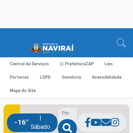
Central de Serviços
PrefeituraZAP
Leis
Portarias
LGPD
Ouvidoria
Acessibilidade
Mapa do Site
|
16°
Sábado