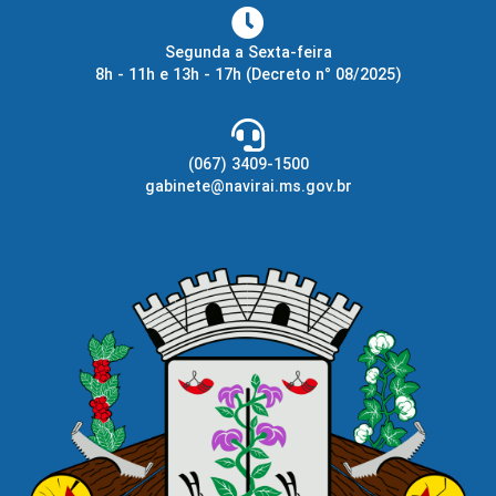
Segunda a Sexta-feira
8h - 11h e 13h - 17h
(Decreto n° 08/2025)
(067) 3409-1500
gabinete@navirai.ms.gov.br