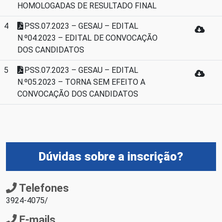
HOMOLOGADAS DE RESULTADO FINAL
4
PSS.07.2023 – GESAU – EDITAL
N.º04.2023 – EDITAL DE CONVOCAÇÃO
DOS CANDIDATOS
5
PSS.07.2023 – GESAU – EDITAL
N.º05.2023 – TORNA SEM EFEITO A
CONVOCAÇÃO DOS CANDIDATOS
Dúvidas sobre a inscrição?
Telefones
3924-4075/
E-mails