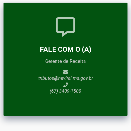
FALE COM O (A)
Gerente de Receita
tributos@navirai.ms.gov.br
(67) 3409-1500