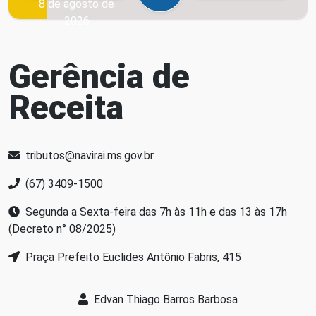
8 de agosto de
2026
Gerência de
Receita
tributos@navirai.ms.gov.br
(67) 3409-1500
Segunda a Sexta-feira das 7h às 11h e das 13 às 17h
(Decreto n° 08/2025)
Praça Prefeito Euclides Antônio Fabris, 415
Edvan Thiago Barros Barbosa