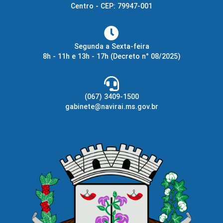
Centro - CEP: 79947-001
Segunda a Sexta-feira
8h - 11h e 13h - 17h
(Decreto n° 08/2025)
(067) 3409-1500
gabinete@navirai.ms.gov.br