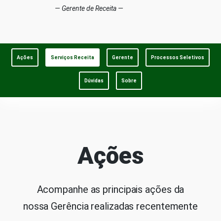
Gerente de Receita
Ações
Serviços Receita
Gerente
Processos Seletivos
Dúvidas
Sobre
Ações
Acompanhe as principais ações da
nossa Gerência realizadas recentemente