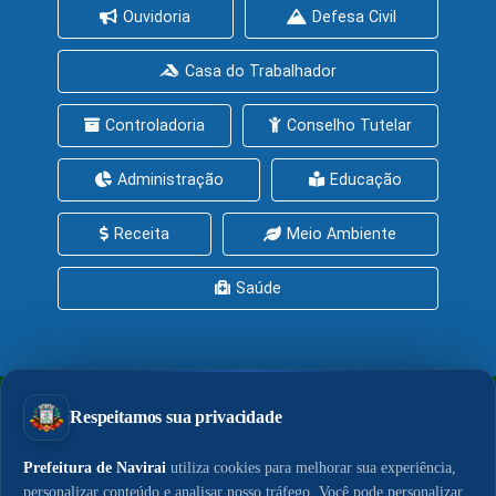
Ouvidoria
Defesa Civil
Casa do Trabalhador
Controladoria
Conselho Tutelar
Administração
Educação
Receita
Meio Ambiente
Saúde
PrefeituraZAP
Central de Serviços
Política de Privacidade
Política de Cookies
LGPD
Acesso à Informação