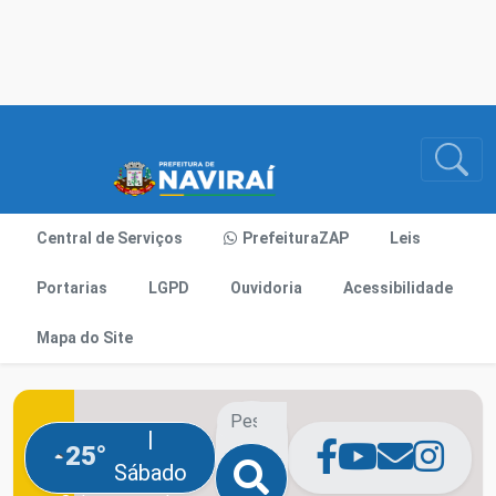
Central de Serviços
PrefeituraZAP
Leis
Portarias
LGPD
Ouvidoria
Acessibilidade
Mapa do Site
|
25°
Sábado