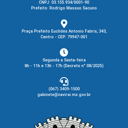
CNPJ: 03.155.934/0001-90
Prefeito: Rodrigo Massuo Sacuno
Praça Prefeito Euclides Antonio Fabris, 343,
Centro - CEP: 79947-001
Segunda a Sexta-feira
8h - 11h e 13h - 17h
(Decreto n° 08/2025)
(067) 3409-1500
gabinete@navirai.ms.gov.br