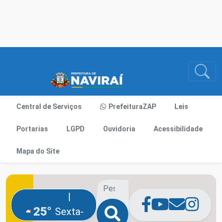
Central de Serviços
PrefeituraZAP
Leis
Portarias
LGPD
Ouvidoria
Acessibilidade
Mapa do Site
|
25°
Sexta-