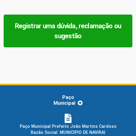
Registrar uma dúvida, reclamação ou
sugestão
Paço
Municipal
Paço Municipal Prefeito João Martins Cardoso
Razão Social: MUNICIPIO DE NAVIRAI