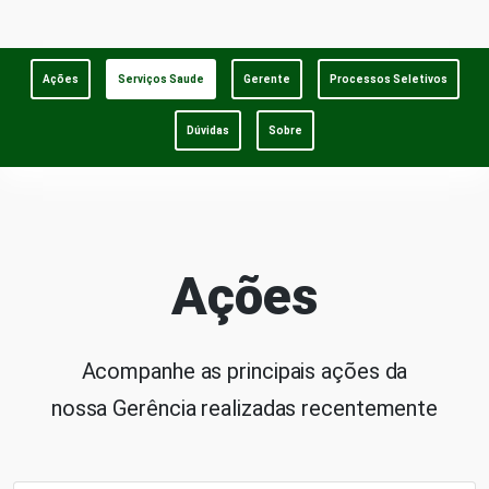
Ações
Serviços Saude
Gerente
Processos Seletivos
Dúvidas
Sobre
Ações
Acompanhe as principais ações da
nossa Gerência realizadas recentemente