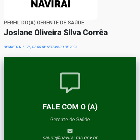
PERFIL DO(A) GERENTE DE SAÚDE
Josiane Oliveira Silva Corrêa
DECRETO N.º 176, DE 05 DE SETEMBRO DE 2025
FALE COM O (A)
Gerente de Saúde
saude@navirai.ms.gov.br