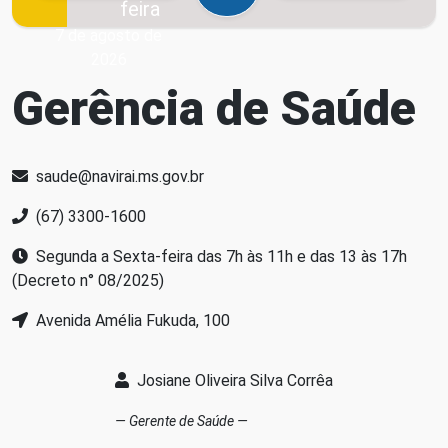
feira
7 de agosto de
2026
Gerência de Saúde
saude@navirai.ms.gov.br
(67) 3300-1600
Segunda a Sexta-feira das 7h às 11h e das 13 às 17h
(Decreto n° 08/2025)
Avenida Amélia Fukuda, 100
Josiane Oliveira Silva Corrêa
Gerente de Saúde