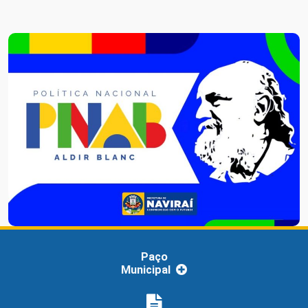
Paço
Municipal