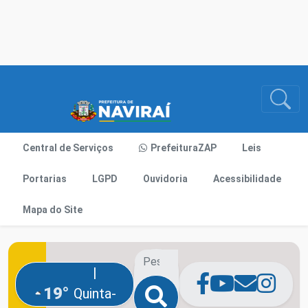
Central de Serviços
PrefeituraZAP
Leis
Portarias
LGPD
Ouvidoria
Acessibilidade
Mapa do Site
|
19°
Quinta-