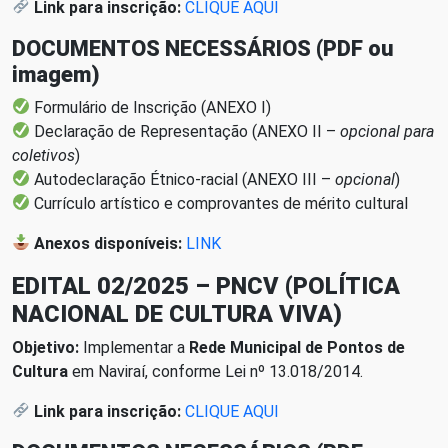
Link para inscrição:
CLIQUE AQUI
DOCUMENTOS NECESSÁRIOS (PDF ou
imagem)
Formulário de Inscrição (ANEXO I)
Declaração de Representação (ANEXO II –
opcional para
coletivos
)
Autodeclaração Étnico-racial (ANEXO III –
opcional
)
Currículo artístico e comprovantes de mérito cultural
Anexos disponíveis:
LINK
EDITAL 02/2025 – PNCV (POLÍTICA
NACIONAL DE CULTURA VIVA)
Objetivo:
Implementar a
Rede Municipal de Pontos de
Cultura
em Naviraí, conforme Lei nº 13.018/2014.
Link para inscrição:
CLIQUE AQUI