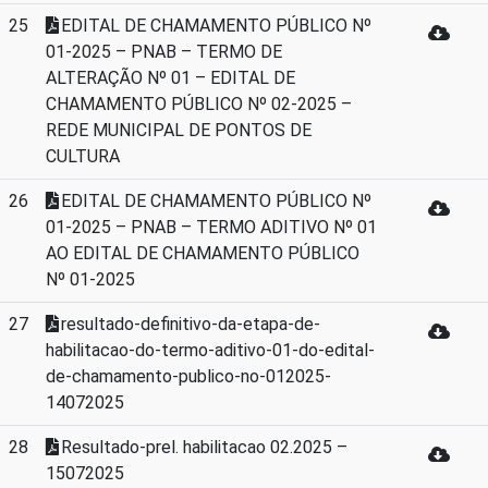
25
EDITAL DE CHAMAMENTO PÚBLICO Nº
01-2025 – PNAB – TERMO DE
ALTERAÇÃO Nº 01 – EDITAL DE
CHAMAMENTO PÚBLICO Nº 02-2025 –
REDE MUNICIPAL DE PONTOS DE
CULTURA
26
EDITAL DE CHAMAMENTO PÚBLICO Nº
01-2025 – PNAB – TERMO ADITIVO Nº 01
AO EDITAL DE CHAMAMENTO PÚBLICO
Nº 01-2025
27
resultado-definitivo-da-etapa-de-
habilitacao-do-termo-aditivo-01-do-edital-
de-chamamento-publico-no-012025-
14072025
28
Resultado-prel. habilitacao 02.2025 –
15072025