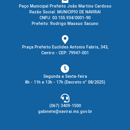
Paço Municipal Prefeito João Martins Cardoso
Razão Social: MUNICIPIO DE NAVIRAI
CNPJ: 03.155.934/0001-90
Prefeito: Rodrigo Massuo Sacuno
Praça Prefeito Euclides Antonio Fabris, 343,
Centro - CEP: 79947-001
Segunda a Sexta-feira
8h - 11h e 13h - 17h
(Decreto n° 08/2025)
(067) 3409-1500
gabinete@navirai.ms.gov.br