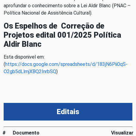
aprofundar o conhecimento sobre a Lei Aldir Blanc (PNAC –
Política Nacional de Assistência Cultural).
Os Espelhos de Correção de
Projetos edital 001/2025 Política
Aldir Blanc
Esta disponivel em:
(
https://docs.google.com/spreadsheets/d/183jN6Pii0qS-
O2gb5dLlmjXBQ2InrbSQ
)
Editais
#
Documento
Visualizar