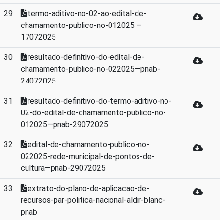
29
termo-aditivo-no-02-ao-edital-de-
chamamento-publico-no-012025 –
17072025
30
resultado-definitivo-do-edital-de-
chamamento-publico-no-022025—pnab-
24072025
31
resultado-definitivo-do-termo-aditivo-no-
02-do-edital-de-chamamento-publico-no-
012025—pnab-29072025
32
edital-de-chamamento-publico-no-
022025-rede-municipal-de-pontos-de-
cultura—pnab-29072025
33
extrato-do-plano-de-aplicacao-de-
recursos-par-politica-nacional-aldir-blanc-
pnab