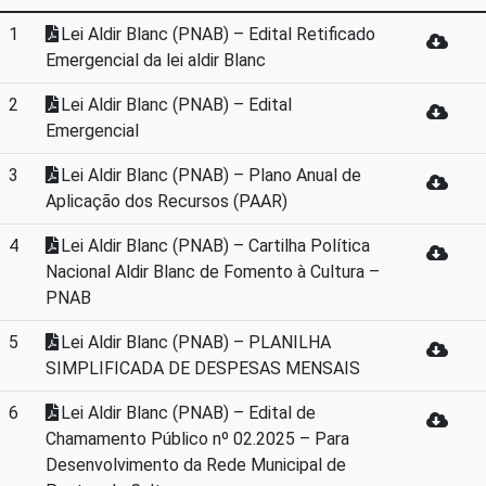
1
Lei Aldir Blanc (PNAB) – Edital Retificado
Emergencial da lei aldir Blanc
2
Lei Aldir Blanc (PNAB) – Edital
Emergencial
3
Lei Aldir Blanc (PNAB) – Plano Anual de
Aplicação dos Recursos (PAAR)
4
Lei Aldir Blanc (PNAB) – Cartilha Política
Nacional Aldir Blanc de Fomento à Cultura –
PNAB
5
Lei Aldir Blanc (PNAB) – PLANILHA
SIMPLIFICADA DE DESPESAS MENSAIS
6
Lei Aldir Blanc (PNAB) – Edital de
Chamamento Público nº 02.2025 – Para
Desenvolvimento da Rede Municipal de