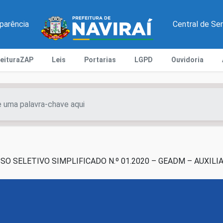
parência
Central de Se
feituraZAP
Leis
Portarias
LGPD
Ouvidoria
O SELETIVO SIMPLIFICADO N.º 01.2020 – GEADM – AUXILI