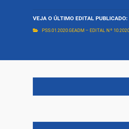
VEJA O ÚLTIMO EDITAL PUBLICADO:
PSS.01.2020.GEADM – EDITAL N.º 10.20