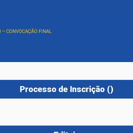
20 – CONVOCAÇÃO FINAL
Processo de Inscrição ()