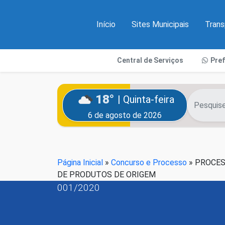
Início
Sites Municipais
Trans
Central de Serviços
Pre
18°
| Quinta-feira
6 de agosto de 2026
Página Inicial
»
Concurso e Processo
»
PROCESS
DE PRODUTOS DE ORIGEM
001/2020