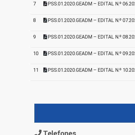
7
PSS.01.2020.GEADM – EDITAL N.º 06.2
8
PSS.01.2020.GEADM – EDITAL N.º 07
9
PSS.01.2020.GEADM – EDITAL N.º 08.2
10
PSS.01.2020.GEADM – EDITAL N.º 09
11
PSS.01.2020.GEADM – EDITAL N.º 10.
Telefones