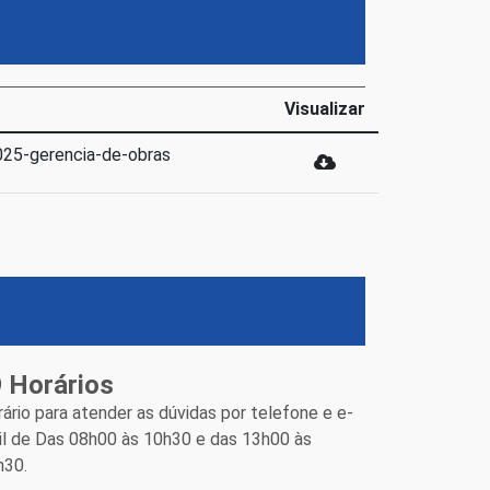
Visualizar
025-gerencia-de-obras
Horários
ário para atender as dúvidas por telefone e e-
il de Das 08h00 às 10h30 e das 13h00 às
h30.