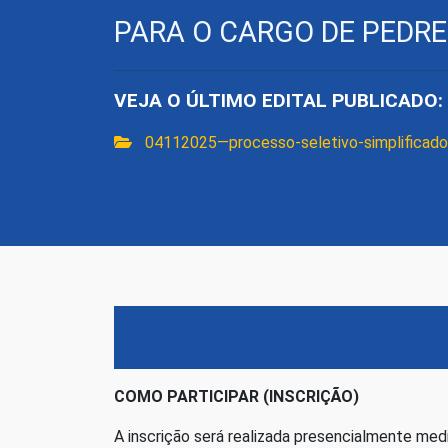
PARA O CARGO DE PEDRE
VEJA O ÚLTIMO EDITAL PUBLICADO:
04112025—processo-seletivo-simplificado
COMO PARTICIPAR (INSCRIÇÃO)
A inscrição será realizada presencialmente me