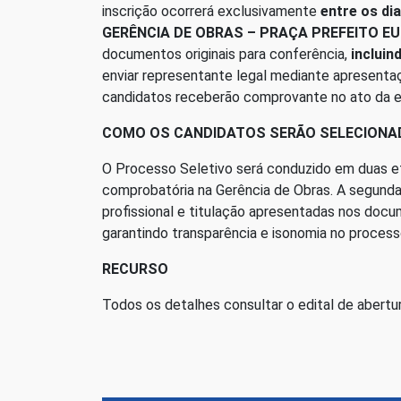
inscrição ocorrerá exclusivamente
entre os di
GERÊNCIA DE OBRAS – PRAÇA PREFEITO EU
documentos originais para conferência,
incluin
enviar representante legal mediante apresentaç
candidatos receberão comprovante no ato da e
COMO OS CANDIDATOS SERÃO SELECIONA
O Processo Seletivo será conduzido em duas et
comprobatória na Gerência de Obras. A segunda
profissional e titulação apresentadas nos docum
garantindo transparência e isonomia no process
RECURSO
Todos os detalhes consultar o edital de abertu