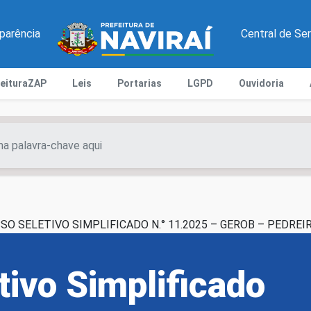
parência
Central de Se
feituraZAP
Leis
Portarias
LGPD
Ouvidoria
O SELETIVO SIMPLIFICADO N.° 11.2025 – GEROB – PEDREI
tivo Simplificado