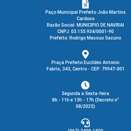
Paço Municipal Prefeito João Martins
Cardoso
Razão Social: MUNICIPIO DE NAVIRAI
CNPJ: 03.155.934/0001-90
Prefeito: Rodrigo Massuo Sacuno
Praça Prefeito Euclides Antonio
Fabris, 343, Centro - CEP: 79947-001
Segunda a Sexta-feira
8h - 11h e 13h - 17h
(Decreto n°
08/2025)