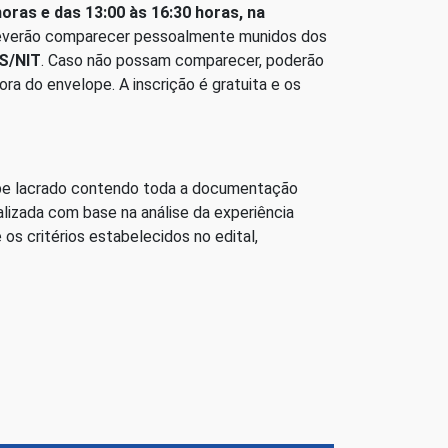
horas e das 13:00 às 16:30 horas, na
deverão comparecer pessoalmente munidos dos
IS/NIT
. Caso não possam comparecer, poderão
a do envelope. A inscrição é gratuita e os
lope lacrado contendo toda a documentação
lizada com base na análise da experiência
os critérios estabelecidos no edital,