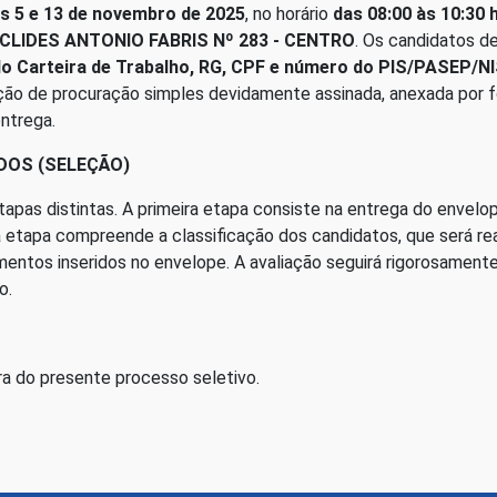
as 5 e 13 de novembro de 2025
, no horário
das 08:00 às 10:30 
CLIDES ANTONIO FABRIS Nº 283 - CENTRO
. Os candidatos 
do Carteira de Trabalho, RG, CPF e número do PIS/PASEP/N
ão de procuração simples devidamente assinada, anexada por for
ntrega.
DOS (SELEÇÃO)
apas distintas. A primeira etapa consiste na entrega do enve
 etapa compreende a classificação dos candidatos, que será rea
entos inseridos no envelope. A avaliação seguirá rigorosamente 
o.
ra do presente processo seletivo.