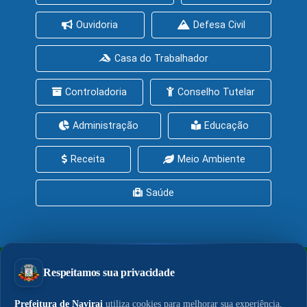
Ouvidoria
Defesa Civil
Casa do Trabalhador
Controladoria
Conselho Tutelar
Administração
Educação
Receita
Meio Ambiente
Saúde
PrefeituraZAP
Central de Serviços
Política de Privacidade
Política de Cookies