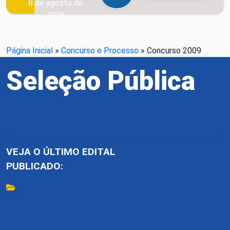
8 de agosto de
2026
Página Inicial
»
Concurso e Processo
»
Concurso 2009
Seleção Pública
VEJA O ÚLTIMO EDITAL
PUBLICADO: