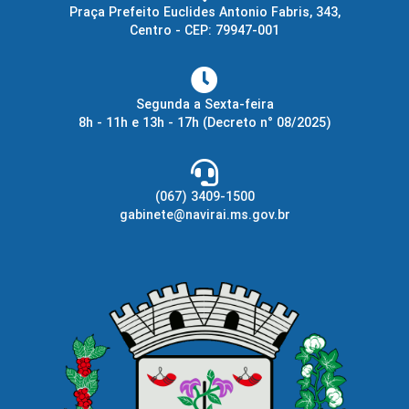
Praça Prefeito Euclides Antonio Fabris, 343,
Centro - CEP: 79947-001
Segunda a Sexta-feira
8h - 11h e 13h - 17h
(Decreto n° 08/2025)
(067) 3409-1500
gabinete@navirai.ms.gov.br