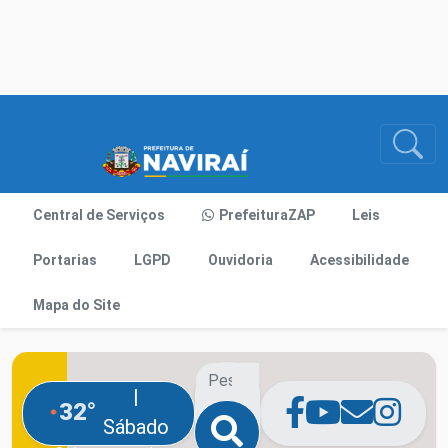
Central de Serviços
PrefeituraZAP
Leis
Portarias
LGPD
Ouvidoria
Acessibilidade
Mapa do Site
|
32°
Sábado