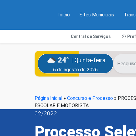
Início
Sites Municipais
Trans
Central de Serviços
Pre
24°
| Quinta-feira
6 de agosto de 2026
Página Inicial
»
Concurso e Processo
»
PROCES
ESCOLAR E MOTORISTA
02/2022
Processo Sele