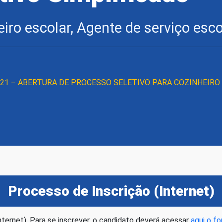
iro escolar, Agente de serviço esco
2021 – ABERTURA DE PROCESSO SELETIVO PARA COZINHEIRO
Processo de Inscrição (Internet)
internet). Para se inscrever, o candidato deverá acessar
aqui o fo