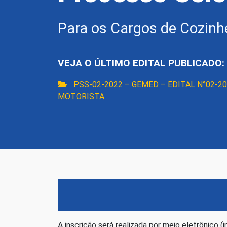
Para os Cargos de Cozinhe
VEJA O ÚLTIMO EDITAL PUBLICADO:
PSS-02-2022 – GEMED – EDITAL N°02-
MOTORISTA
A inscrição será realizada por meio eletrônico (