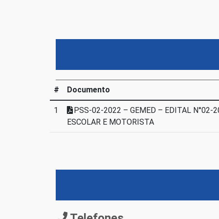
#
Documento
1
PSS-02-2022 – GEMED – EDITAL N°02-
ESCOLAR E MOTORISTA
Telefones