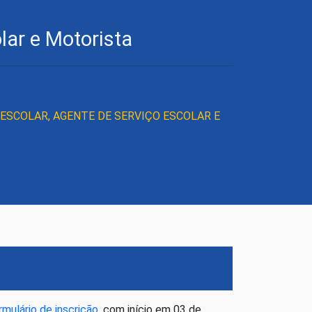
lar e Motorista
 ESCOLAR, AGENTE DE SERVIÇO ESCOLAR E
rmulário de inscrição
, com início em 03 de