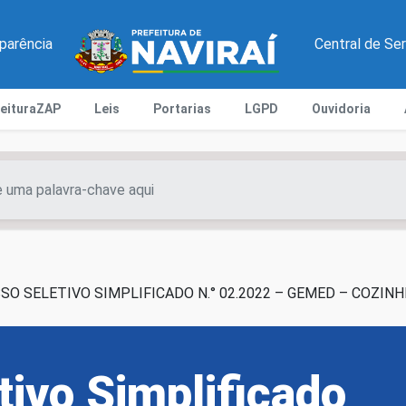
parência
Central de Se
feituraZAP
Leis
Portarias
LGPD
Ouvidoria
SO SELETIVO SIMPLIFICADO N.° 02.2022 – GEMED – COZIN
tivo Simplificado