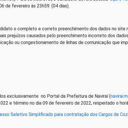
6 de fevereiro às 23h59. (04 dias).
candidato o completo e correto preenchimento dos dados no site
ais prejuízos causados pelo preenchimento incorreto dos dados 
icação ou congestionamento de linhas de comunicação que impo
os exclusivamente no Portal da Prefeitura de Naviraí (
navirai.m
 2022 e término no dia 09 de fevereiro de 2022, respeitado o horá
sso Seletivo Simplificado para contratação dos Cargos de Cozin