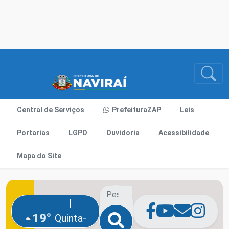
Central de Serviços
PrefeituraZAP
Leis
Portarias
LGPD
Ouvidoria
Acessibilidade
Mapa do Site
|
19°
Quinta-