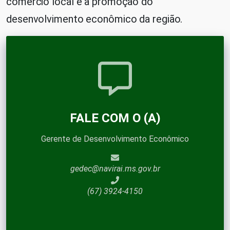
comércio local e à promoção do
desenvolvimento econômico da região.
FALE COM O (A)
Gerente de Desenvolvimento Econômico
gedec@navirai.ms.gov.br
(67) 3924-4150