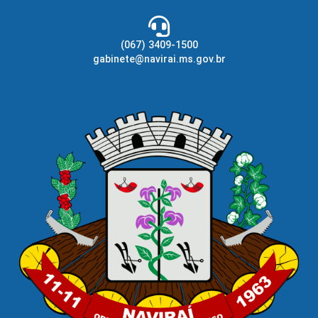
(067) 3409-1500
gabinete@navirai.ms.gov.br