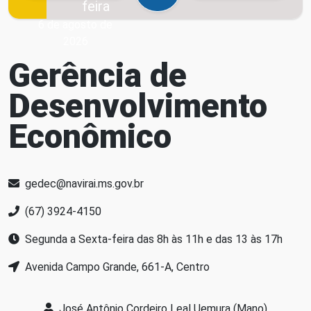
feira
6 de agosto de
2026
Gerência de
Desenvolvimento
Econômico
gedec@navirai.ms.gov.br
(67) 3924-4150
Segunda a Sexta-feira das 8h às 11h e das 13 às 17h
Avenida Campo Grande, 661-A, Centro
José Antônio Cordeiro Leal Uemura (Mano)