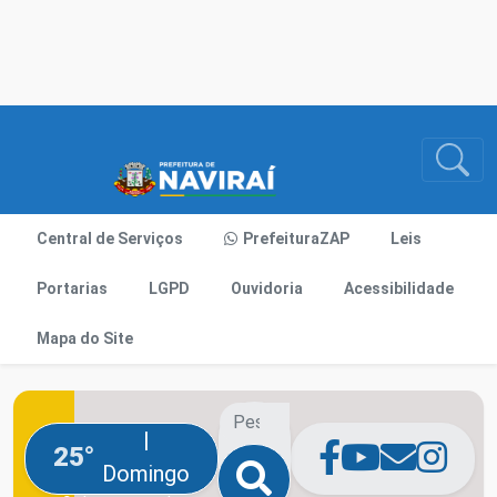
Central de Serviços
PrefeituraZAP
Leis
Portarias
LGPD
Ouvidoria
Acessibilidade
Mapa do Site
|
25°
Domingo