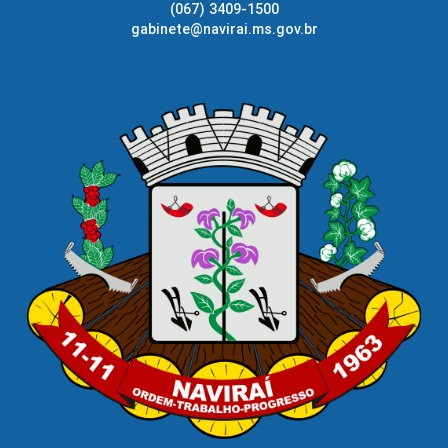
(067) 3409-1500
gabinete@navirai.ms.gov.br