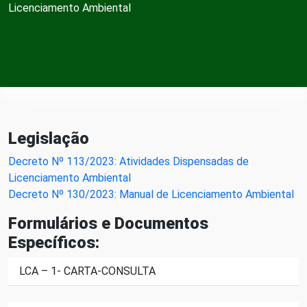
Licenciamento Ambiental
Legislação
Decreto Nº 113/2023: Atividades Dispensadas de
Licenciamento Ambiental
Decreto Nº 130/2023: Manual de Licenciamento Ambiental
Formulários e Documentos
Específicos:
LCA – 1- CARTA-CONSULTA