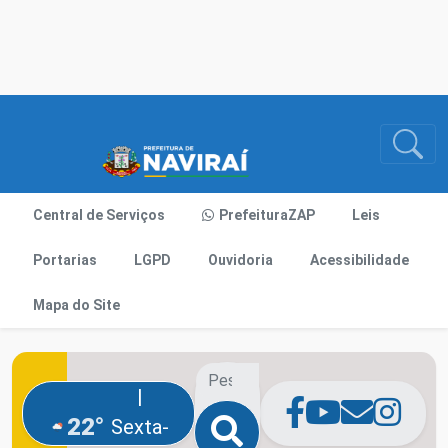
Central de Serviços
PrefeituraZAP
Leis
Portarias
LGPD
Ouvidoria
Acessibilidade
Mapa do Site
|
22°
Sexta-