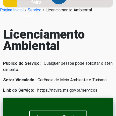
feira
7 de agosto de
Página Inicial
»
Serviço
»
Licenciamento Ambiental
2026
Licenciamento
Ambiental
Publico do Serviço:
Qualquer pessoa pode solicitar o aten
dimento.
Setor Vinculado:
Gerência de Meio Ambiente e Turismo
Link do Serviço:
https://navirai.ms.gov.br/servicos