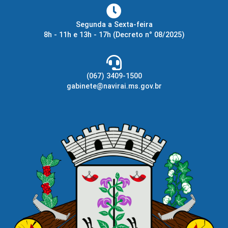
Segunda a Sexta-feira
8h - 11h e 13h - 17h
(Decreto n° 08/2025)
(067) 3409-1500
gabinete@navirai.ms.gov.br