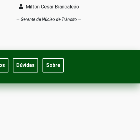
Milton Cesar Brancaleão
Gerente de Núcleo de Trânsito
os
Dúvidas
Sobre