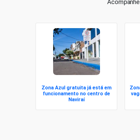
Acompanhe a
Zona Azul gratuita já está em
Zona
funcionamento no centro de
vag
Naviraí