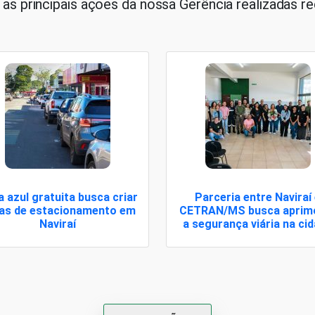
s principais ações da nossa Gerência realizadas 
 azul gratuita busca criar
Parceria entre Naviraí
as de estacionamento em
CETRAN/MS busca aprim
Naviraí
a segurança viária na ci