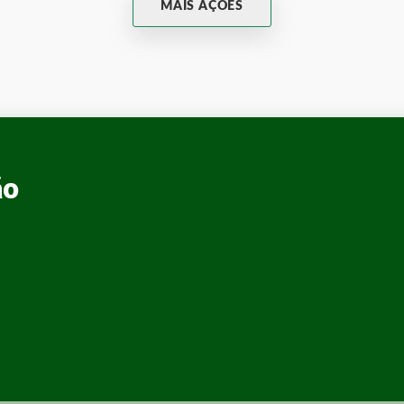
MAIS AÇÕES
ão