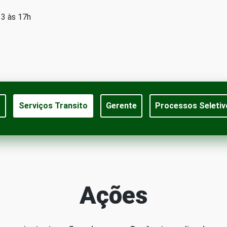
13 às 17h
s
Serviços Transito
Gerente
Processos Seletiv
Ações