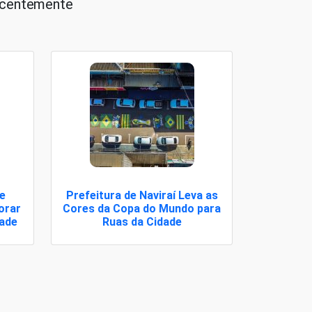
recentemente
 e
Prefeitura de Naviraí Leva as
orar
Cores da Copa do Mundo para
dade
Ruas da Cidade