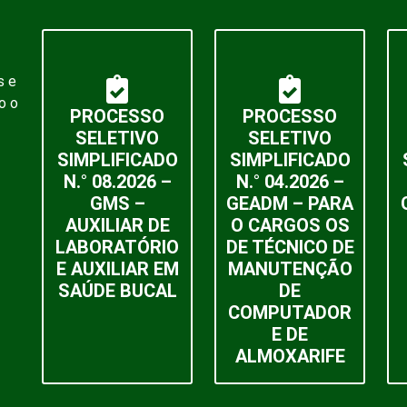
s e
o o
PROCESSO
PROCESSO
SELETIVO
SELETIVO
SIMPLIFICADO
SIMPLIFICADO
N.° 08.2026 –
N.° 04.2026 –
GMS –
GEADM – PARA
AUXILIAR DE
O CARGOS OS
LABORATÓRIO
DE TÉCNICO DE
E AUXILIAR EM
MANUTENÇÃO
SAÚDE BUCAL
DE
COMPUTADOR
E DE
ALMOXARIFE