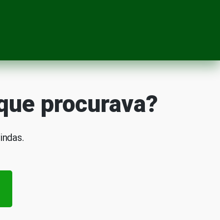
 que procurava?
indas.