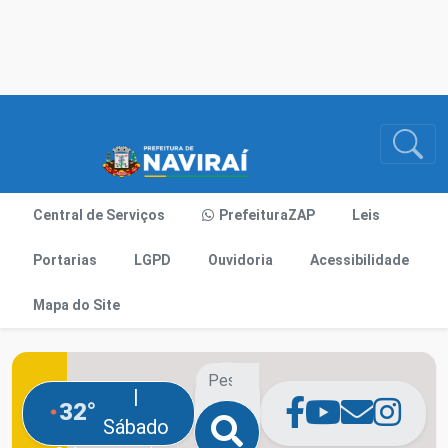
Central de Serviços
PrefeituraZAP
Leis
Portarias
LGPD
Ouvidoria
Acessibilidade
Mapa do Site
|
32°
Sábado