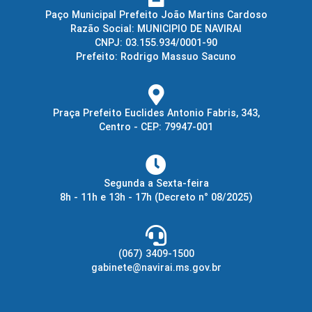
Paço Municipal Prefeito João Martins Cardoso
Razão Social: MUNICIPIO DE NAVIRAI
CNPJ: 03.155.934/0001-90
Prefeito: Rodrigo Massuo Sacuno
Praça Prefeito Euclides Antonio Fabris, 343,
Centro - CEP: 79947-001
Segunda a Sexta-feira
8h - 11h e 13h - 17h
(Decreto n° 08/2025)
(067) 3409-1500
gabinete@navirai.ms.gov.br