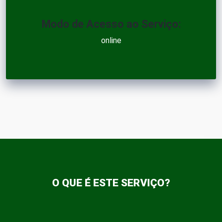
Modo de Acesso ao Serviço:
online
O QUE É ESTE SERVIÇO?