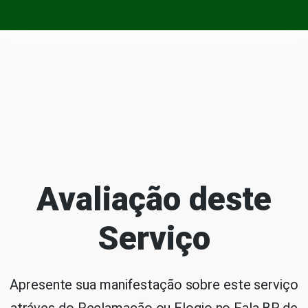
Avaliação deste
Serviço
Apresente sua manifestação sobre este serviço
atráves do Reclamação ou Elogio no Fala.BR de