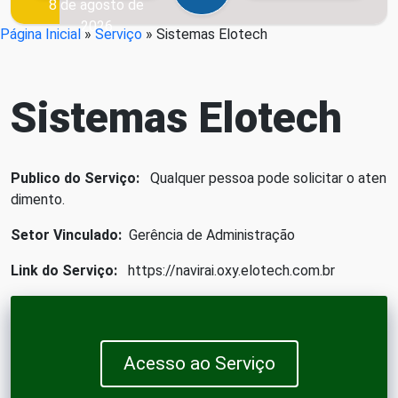
8 de agosto de
2026
Página Inicial
»
Serviço
»
Sistemas Elotech
Sistemas Elotech
Publico do Serviço:
Qualquer pessoa pode solicitar o aten
dimento.
Setor Vinculado:
Gerência de Administração
Link do Serviço:
https://navirai.oxy.elotech.com.br
Acesso ao Serviço