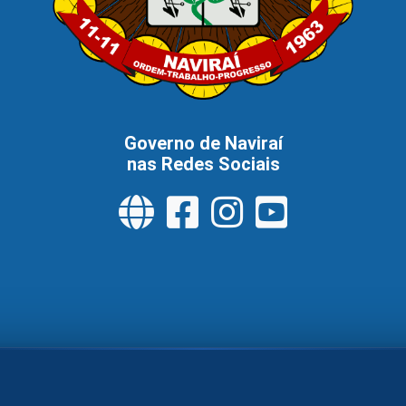
Governo de Naviraí
nas Redes Sociais
tral de Serviços
Política de Privacidade
Pol