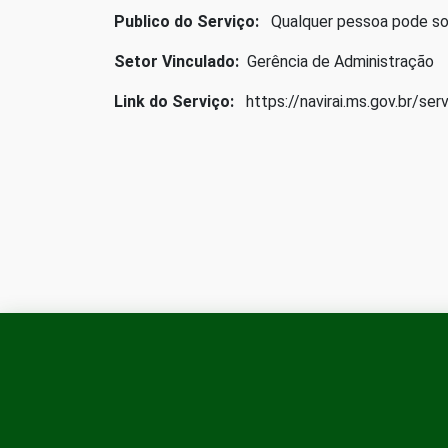
Publico do Serviço:
Qualquer pessoa pode soli
Setor Vinculado:
Gerência de Administração
Link do Serviço:
https://navirai.ms.gov.br/ser