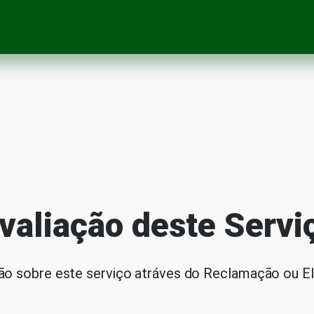
valiação deste Servi
o sobre este serviço atráves do Reclamação ou Elo