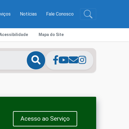
rviços
Notícias
Fale Conosco
Acessibilidade
Mapa do Site
Acesso ao Serviço