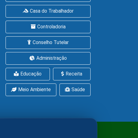
Casa do Trabalhador
Controladoria
Conselho Tutelar
Administração
Educação
Receita
Meio Ambiente
Saúde
ítica de Cookies
LGPD