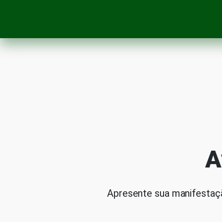
A
Apresente sua manifestaçã