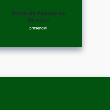
Modo de Acesso ao
Serviço:
presencial