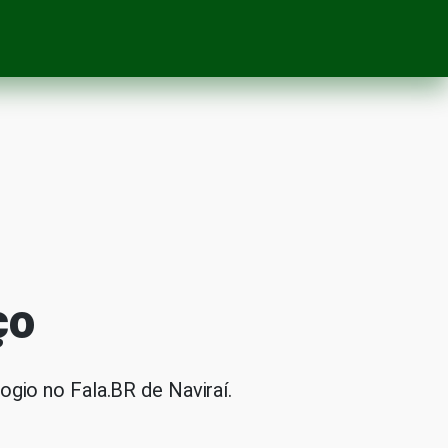
ço
gio no Fala.BR de Naviraí.