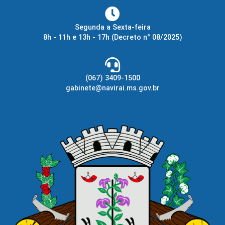
Segunda a Sexta-feira
8h - 11h e 13h - 17h
(Decreto n° 08/2025)
(067) 3409-1500
gabinete@navirai.ms.gov.br