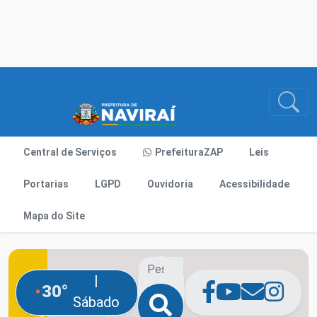
Central de Serviços
PrefeituraZAP
Leis
Portarias
LGPD
Ouvidoria
Acessibilidade
Mapa do Site
|
30°
Sábado