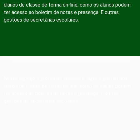
diários de classe de forma on-line, como os alunos podem
ter acesso ao boletim de notas e presença. E outras
gestões de secretárias escolares.
Nesse espaço o professor acessar e fazer a gestão dos
diários de classe de forma on-line, como os alunos podem
ter acesso ao boletim de notas e presença. E outras
gestões de secretárias escolares.