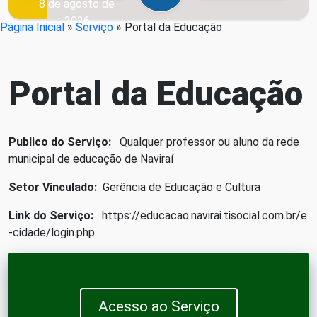
8 de agosto de
2026
Página Inicial
»
Serviço
»
Portal da Educação
Portal da Educação
Publico do Serviço:
Qualquer professor ou aluno da rede
municipal de educação de Naviraí
Setor Vinculado:
Gerência de Educação e Cultura
Link do Serviço:
https://educacao.navirai.tisocial.com.br/e
-cidade/login.php
Acesso ao Serviço