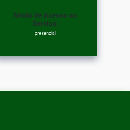
Modo de Acesso ao
Serviço:
presencial