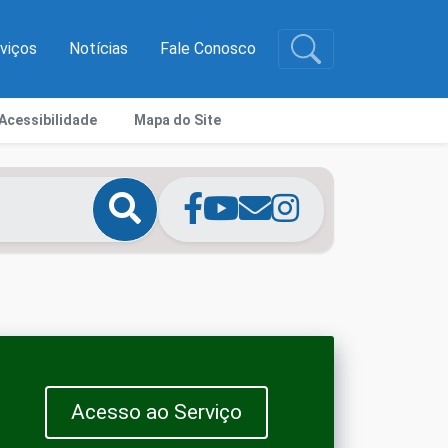
rviços
Notícias
Fale Conosco
Acessibilidade
Mapa do Site
Acesso ao Serviço