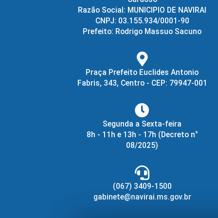
Razão Social: MUNICIPIO DE NAVIRAI
CNPJ: 03.155.934/0001-90
Prefeito: Rodrigo Massuo Sacuno
Praça Prefeito Euclides Antonio
Fabris, 343, Centro - CEP: 79947-001
Segunda a Sexta-feira
8h - 11h e 13h - 17h
(Decreto n°
08/2025)
(067) 3409-1500
gabinete@navirai.ms.gov.br