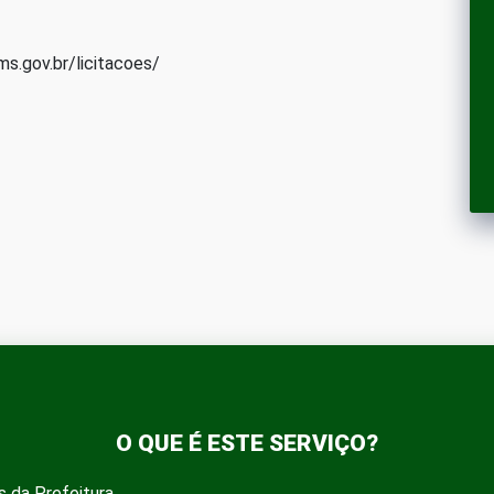
ms.gov.br/licitacoes/
O QUE É ESTE SERVIÇO?
s da Prefeitura