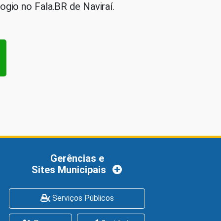
gio no Fala.BR de Naviraí.
Gerências e
Sites Municipais
Serviços Públicos