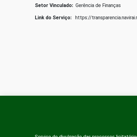
Setor Vinculado:
Gerência de Finanças
Link do Serviço:
https://transparencia.navirai.
Serviço de divulgação das processos licitatório