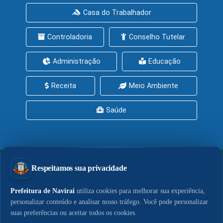
Casa do Trabalhador
Controladoria
Conselho Tutelar
Administração
Educação
Receita
Meio Ambiente
Saúde
PrefeituraZAP
Central de Serviços
Política de Privacidade
Política de Cookies
LGPD
Acesso à Informação
© 2026 - Portal do Município de Naviraí. Conteúdo,