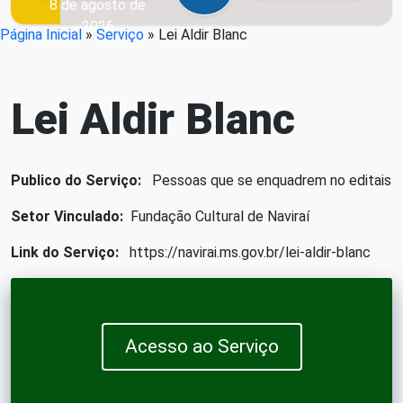
8 de agosto de
2026
Página Inicial
»
Serviço
»
Lei Aldir Blanc
Lei Aldir Blanc
Publico do Serviço:
Pessoas que se enquadrem no editais
Setor Vinculado:
Fundação Cultural de Naviraí
Link do Serviço:
https://navirai.ms.gov.br/lei-aldir-blanc
Acesso ao Serviço