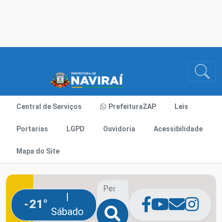
Central de Serviços
PrefeituraZAP
Leis
Portarias
LGPD
Ouvidoria
Acessibilidade
Mapa do Site
|
21°
Sábado