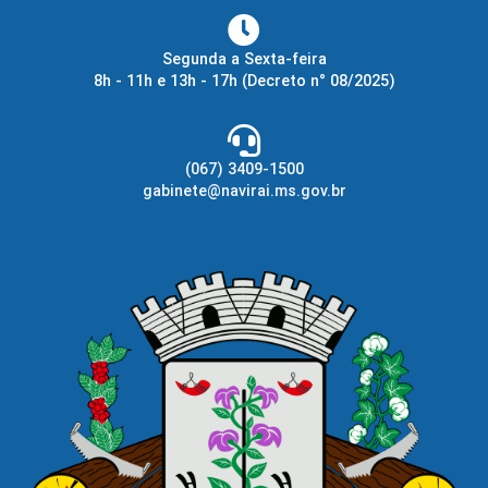
Segunda a Sexta-feira
8h - 11h e 13h - 17h
(Decreto n° 08/2025)
(067) 3409-1500
gabinete@navirai.ms.gov.br