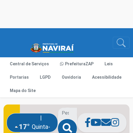
Central de Serviços
PrefeituraZAP
Leis
Portarias
LGPD
Ouvidoria
Acessibilidade
Mapa do Site
|
17°
Quinta-