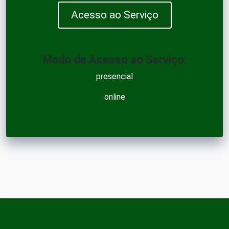
Acesso ao Serviço
Modo de Acesso ao Serviço:
presencial
online