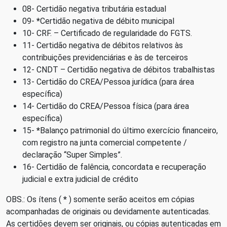
08- Certidão negativa tributária estadual
09-
*
Certidão negativa de débito municipal
10-
CRF
. – Certificado de regularidade do
FGTS
.
11- Certidão negativa de débitos relativos às
contribuições previdenciárias e às de terceiros
12-
CNDT
– Certidão negativa de débitos trabalhistas
13- Certidão do
CREA
/Pessoa jurídica (para área
específica)
14- Certidão do
CREA
/Pessoa física (para área
específica)
15-
*
Balanço patrimonial do último exercício financeiro,
com registro na junta comercial competente /
declaração “Super Simples”.
16- Certidão de falência, concordata e recuperação
judicial e extra judicial de crédito
OBS
.: Os ítens (
*
) somente serão aceitos em cópias
acompanhadas de originais ou devidamente autenticadas.
As certidões devem ser originais, ou cópias autenticadas em