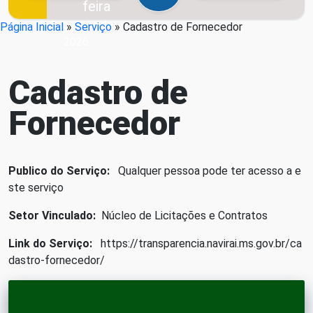
feira
6 de agosto de
Página Inicial
»
Serviço
»
Cadastro de Fornecedor
2026
Cadastro de
Fornecedor
Publico do Serviço:
Qualquer pessoa pode ter acesso a e
ste serviço
Setor Vinculado:
Núcleo de Licitações e Contratos
Link do Serviço:
https://transparencia.navirai.ms.gov.br/ca
dastro-fornecedor/