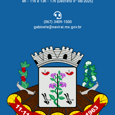
8h - 11h e 13h - 17h
(Decreto n° 08/2025)
(067) 3409-1500
gabinete@navirai.ms.gov.br