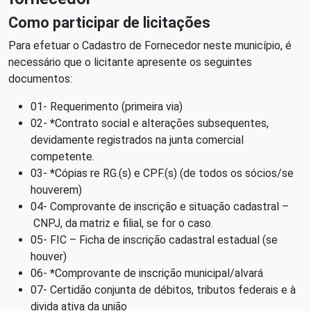
Como participar de licitações
Para efetuar o Cadastro de Fornecedor neste município, é
necessário que o licitante apresente os seguintes
documentos:
01- Requerimento (primeira via)
02-
*
Contrato social e alterações subsequentes,
devidamente registrados na junta comercial
competente.
03-
*
Cópias re RG.(s) e
CPF
.(s) (de todos os sócios/se
houverem)
04- Comprovante de inscrição e situação cadastral –
CNPJ
, da matriz e filial, se for o caso.
05-
FIC
– Ficha de inscrição cadastral estadual (se
houver)
06-
*
Comprovante de inscrição municipal/alvará
07- Certidão conjunta de débitos, tributos federais e à
divida ativa da união