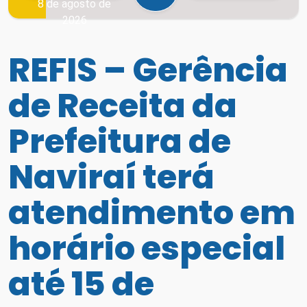
8 de agosto de
2026
REFIS – Gerência
de Receita da
Prefeitura de
Naviraí terá
atendimento em
horário especial
até 15 de