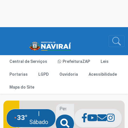
Central de Serviços
PrefeituraZAP
Leis
Portarias
LGPD
Ouvidoria
Acessibilidade
Mapa do Site
|
33°
Sábado