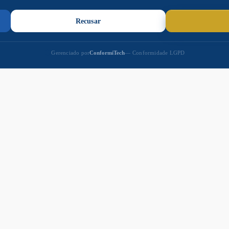
Governo de Naviraí
nas Redes Sociais