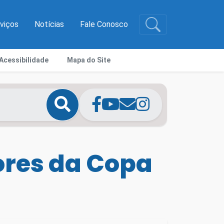
rviços
Notícias
Fale Conosco
Acessibilidade
Mapa do Site
Cores da Copa