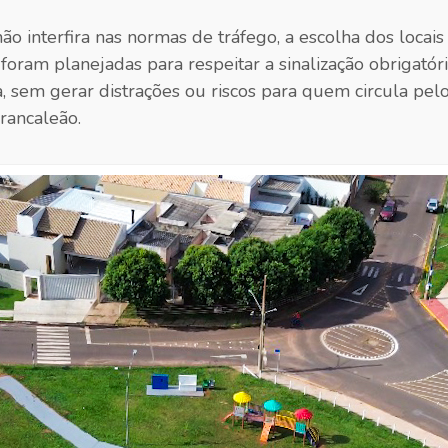
não interfira nas normas de tráfego, a escolha dos locai
 foram planejadas para respeitar a sinalização obrigatór
a, sem gerar distrações ou riscos para quem circula pelos
rancaleão.