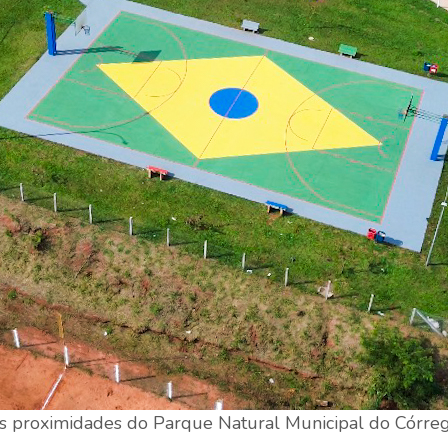
s proximidades do Parque Natural Municipal do Córreg