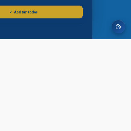
Procon
Ouvidoria
Defesa Civil
Casa do Trabalhador
Controladoria
Conselho Tutelar
Administração
Educação
Receita
Meio Ambiente
Saúde