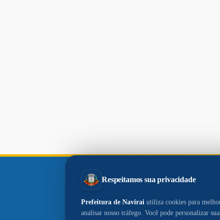
Paço
Municipal