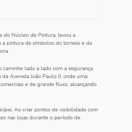
e do Núcleo de Pintura, levou a
m a pintura de símbolos do torneio e da
ira.
ão caminhe lado a lado com a segurança
a da Avenida João Paulo II, onde uma
comerciais e de grande fluxo, alcançando
pio. Ao criar pontos de visibilidade com
tes nas lojas durante o período de