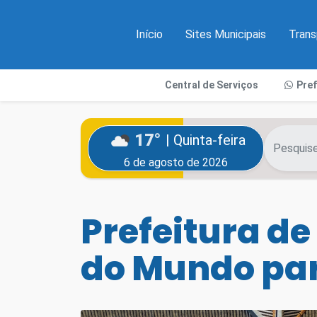
Início
Sites Municipais
Trans
Central de Serviços
Pre
17°
| Quinta-feira
6 de agosto de 2026
Prefeitura de
do Mundo par