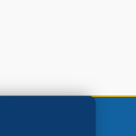
Gerências e
Sites Municipais
Serviços Públicos