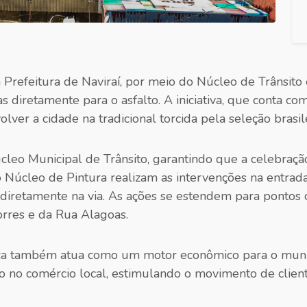
refeitura de Naviraí, por meio do Núcleo de Trânsito 
 diretamente para o asfalto. A iniciativa, que conta co
lver a cidade na tradicional torcida pela seleção brasile
leo Municipal de Trânsito, garantindo que a celebraç
o Núcleo de Pintura realizam as intervenções na entrad
diretamente na via. As ações se estendem para pontos 
rres e da Rua Alagoas.
tica também atua como um motor econômico para o municí
smo no comércio local, estimulando o movimento de clien