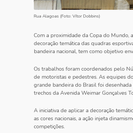
Rua Alagoas (Foto: Vítor Dobbins)
Com a proximidade da Copa do Mundo, a P
decoração temática das quadras esportivas
bandeira nacional, tem como objetivo envo
Os trabalhos foram coordenados pelo Núc
de motoristas e pedestres. As equipes d
grande bandeira do Brasil foi desenhada 
trechos da Avenida Weimar Gonçalves To
A iniciativa de aplicar a decoração temá
as cores nacionais, a ação injeta dinami
competições.