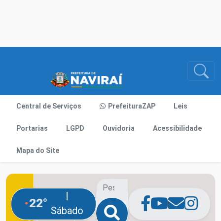
Central de Serviços
PrefeituraZAP
Leis
Portarias
LGPD
Ouvidoria
Acessibilidade
Mapa do Site
|
22°
Sábado