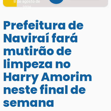
8 de agosto de
2026
Prefeitura de
Naviraí fará
mutirão de
limpeza no
Harry Amorim
neste final de
semana