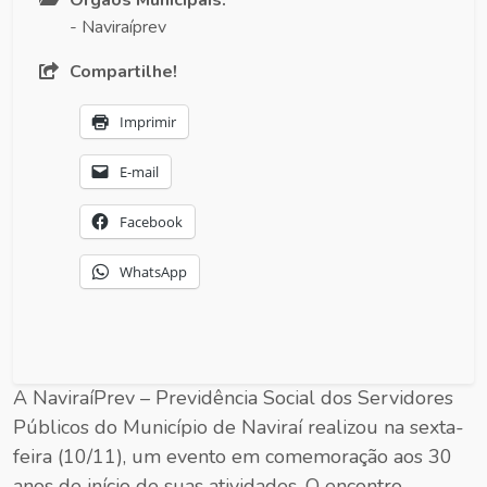
- Naviraíprev
Compartilhe!
Imprimir
E-mail
Facebook
WhatsApp
A NaviraíPrev – Previdência Social dos Servidores
Públicos do Município de Naviraí realizou na sexta-
feira (10/11), um evento em comemoração aos 30
anos de início de suas atividades. O encontro