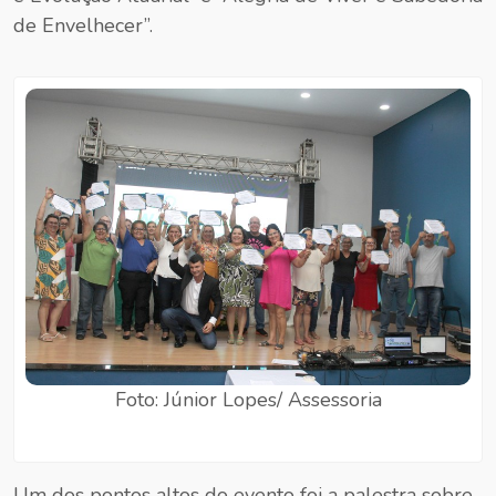
de Envelhecer”.
Foto: Júnior Lopes/ Assessoria
Um dos pontos altos do evento foi a palestra sobre