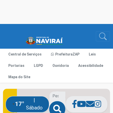
Central de Serviços
PrefeituraZAP
Leis
Portarias
LGPD
Ouvidoria
Acessibilidade
Mapa do Site
|
17°
Sábado