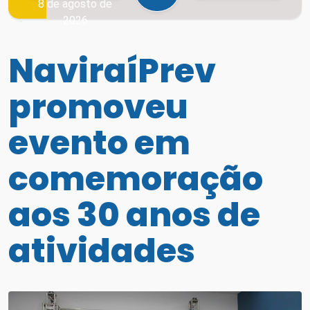
8 de agosto de
2026
NaviraíPrev
promoveu
evento em
comemoração
aos 30 anos de
atividades