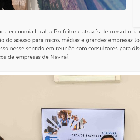
 a economia local, a Prefeitura, através de consultoria
ção do acesso para micro, médias e grandes empresas lo
so nesse sentido em reunião com consultores para discu
ços de empresas de Naviraí.