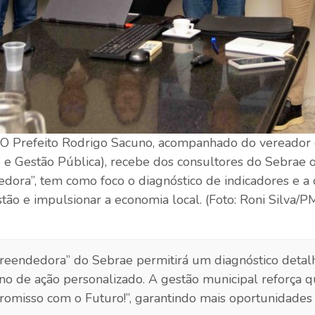
: O Prefeito Rodrigo Sacuno, acompanhado do vereador
 Gestão Pública), recebe dos consultores do Sebrae o P
ra”, tem como foco o diagnóstico de indicadores e a 
tão e impulsionar a economia local. (Foto: Roni Silva/
eendedora” do Sebrae permitirá um diagnóstico detal
o de ação personalizado. A gestão municipal reforça qu
romisso com o Futuro!”, garantindo mais oportunidades