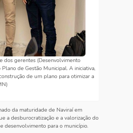
 e dos gerentes (Desenvolvimento
lano de Gestão Municipal. A iniciativa,
construção de um plano para otimizar a
PMN)
hado da maturidade de Naviraí em
e a desburocratização e a valorização do
 e desenvolvimento para o município.