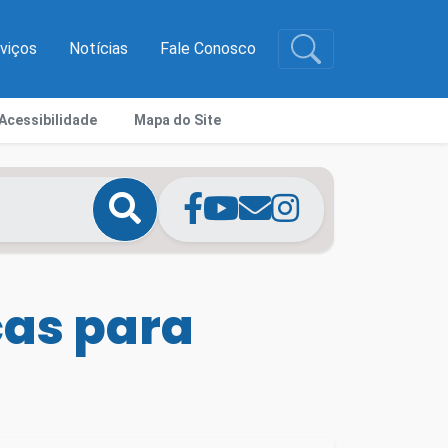
rviços
Notícias
Fale Conosco
Acessibilidade
Mapa do Site
cas para