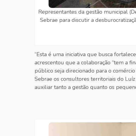
Representantes da gestão municipal (De
Sebrae para discutir a desburocratizaç
“Esta é uma iniciativa que busca fortalec
acrescentou que a colaboração “tem a fin
público seja direcionado para o comércio
Sebrae os consultores territoriais do L
auxiliar tanto a gestão quanto os pequen