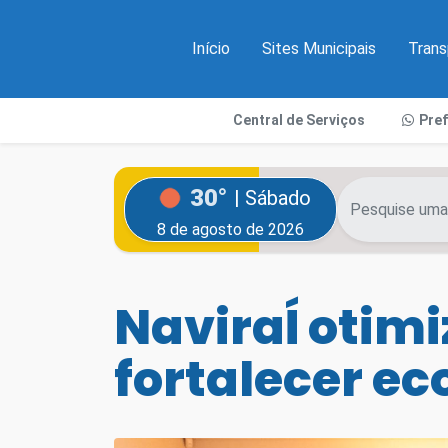
Início
Sites Municipais
Trans
Central de Serviços
Pre
30°
| Sábado
8 de agosto de 2026
NaviraÍ otim
fortalecer ec