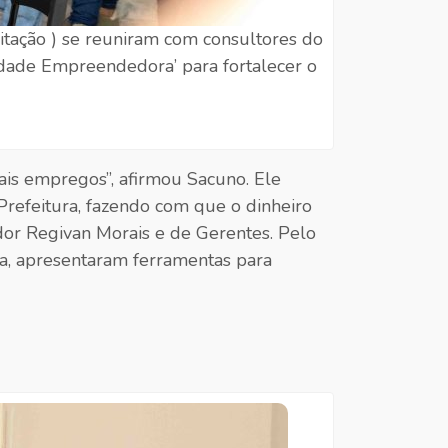
itação ) se reuniram com consultores do
Cidade Empreendedora’ para fortalecer o
mais empregos”, afirmou Sacuno. Ele
Prefeitura, fazendo com que o dinheiro
dor Regivan Morais e de Gerentes. Pelo
ça, apresentaram ferramentas para