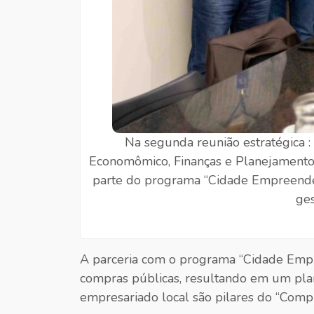
Na segunda reunião estratégica 
Economômico, Finanças e Planejamento e
parte do programa “Cidade Empreendedo
ges
A parceria com o programa “Cidade Empr
compras públicas, resultando em um plan
empresariado local são pilares do “Comp