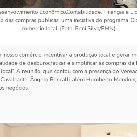
senvolvimento Econômico,Contabilidade, Finanças e Lic
ão das compras públicas, uma iniciativa do programa ‘
comércio local. (Foto: Roni Silva/PMN)
er nosso comércio, incentivar a produção local e gerar 
alidade de desburocratizar e simplificar as compras da 
 local”. A reunião, que contou com a presença do Verea
uíz Cavalcante, Ângelo Roncalli, além Humberto Mendon
os negócios.