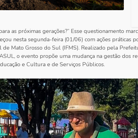
para as próximas gerações?” Esse questionamento marc
ou nesta segunda-feira (01/06) com ações práticas por 
al de Mato Grosso do Sul (IFMS). Realizado pela Prefeit
ASUL, o evento propõe uma mudança na gestão dos recu
ducação e Cultura e de Serviços Públicos.