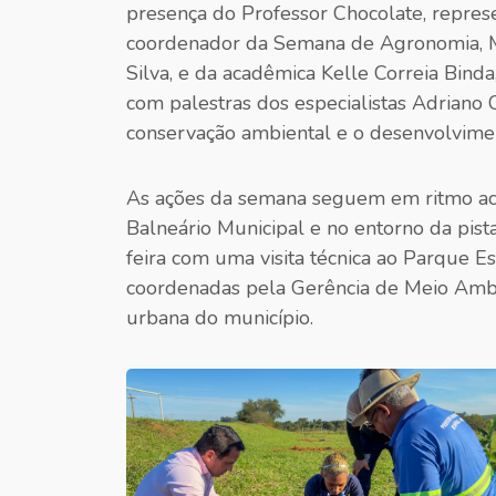
presença do Professor Chocolate, repres
coordenador da Semana de Agronomia, M
Silva, e da acadêmica Kelle Correia Bin
com palestras dos especialistas Adriano C
conservação ambiental e o desenvolvime
As ações da semana seguem em ritmo ace
Balneário Municipal e no entorno da pis
feira com uma visita técnica ao Parque E
coordenadas pela Gerência de Meio Ambie
urbana do município.