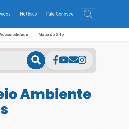
rviços
Notícias
Fale Conosco
Acessibilidade
Mapa do Site
Meio Ambiente
as