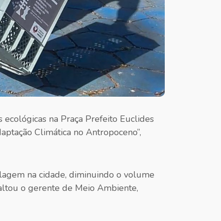
s ecológicas na Praça Prefeito Euclides
daptação Climática no Antropoceno”,
ciclagem na cidade, diminuindo o volume
ssaltou o gerente de Meio Ambiente,