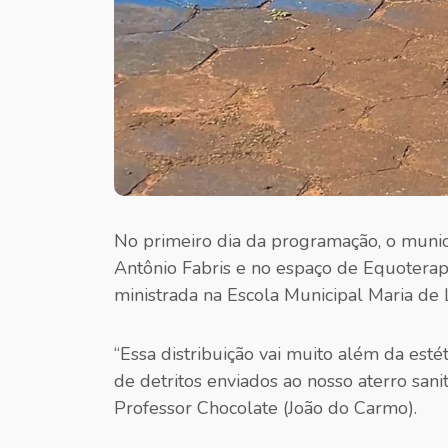
No primeiro dia da programação, o municíp
Antônio Fabris e no espaço de Equoterap
ministrada na Escola Municipal Maria de
“Essa distribuição vai muito além da est
de detritos enviados ao nosso aterro san
Professor Chocolate (João do Carmo).