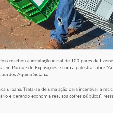
io recebeu a instalação inicial de 100 pares de lixeira
ia, no Parque de Exposições e com a palestra sobre “A
 Lourdes Aquino Sotana.
ética urbana. Trata-se de uma ação para incentivar a re
itário e gerando economia real aos cofres públicos”, re