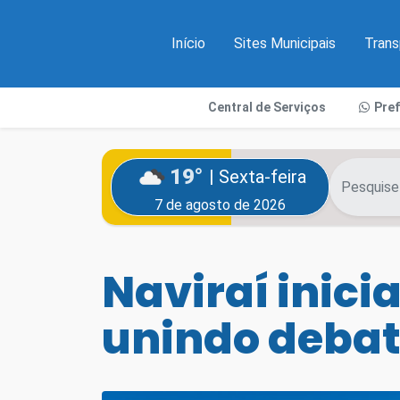
Início
Sites Municipais
Trans
Central de Serviços
Pre
19°
| Sexta-feira
7 de agosto de 2026
Naviraí inic
unindo debat