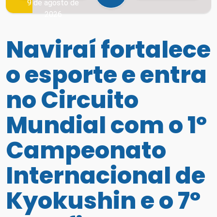
9 de agosto de
2026
Naviraí fortalece
o esporte e entra
no Circuito
Mundial com o 1º
Campeonato
Internacional de
Kyokushin e o 7º