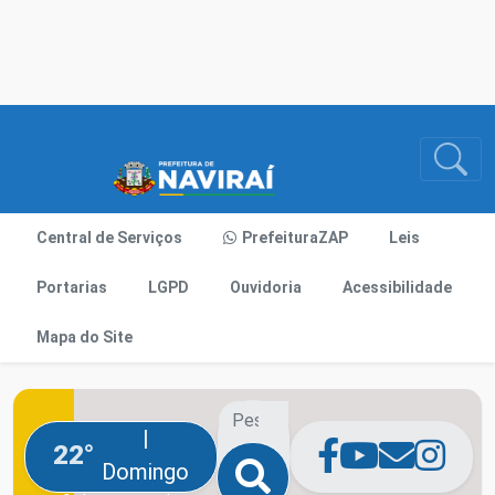
Central de Serviços
PrefeituraZAP
Leis
Portarias
LGPD
Ouvidoria
Acessibilidade
Mapa do Site
|
22°
Domingo