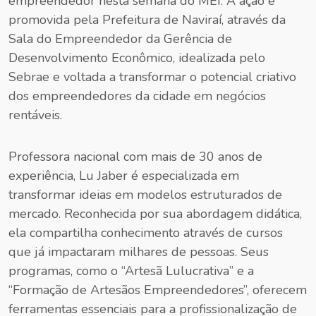
empreendedor nesta semana do MEI. A ação é
promovida pela Prefeitura de Naviraí, através da
Sala do Empreendedor da Gerência de
Desenvolvimento Econômico, idealizada pelo
Sebrae e voltada a transformar o potencial criativo
dos empreendedores da cidade em negócios
rentáveis.
Professora nacional com mais de 30 anos de
experiência, Lu Jaber é especializada em
transformar ideias em modelos estruturados de
mercado. Reconhecida por sua abordagem didática,
ela compartilha conhecimento através de cursos
que já impactaram milhares de pessoas. Seus
programas, como o “Artesã Lulucrativa” e a
“Formação de Artesãos Empreendedores”, oferecem
ferramentas essenciais para a profissionalização de