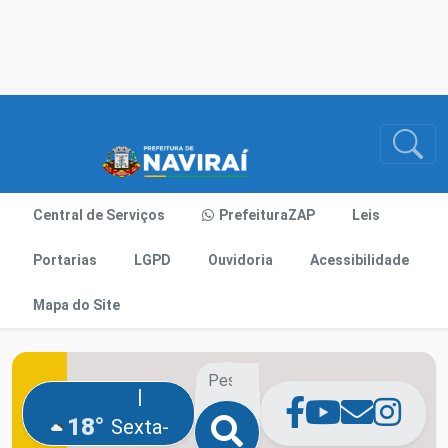
Central de Serviços
PrefeituraZAP
Leis
Portarias
LGPD
Ouvidoria
Acessibilidade
Mapa do Site
|
18°
Sexta-