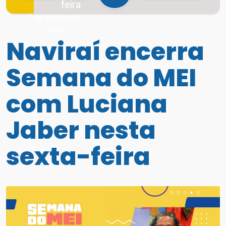
feira
7 de agosto de
2026
Naviraí encerra
Semana do MEI
com Luciana
Jaber nesta
sexta-feira