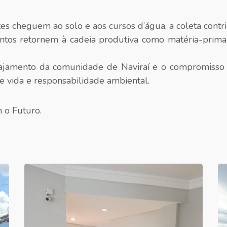
s cheguem ao solo e aos cursos d’água, a coleta contri
ntos retornem à cadeia produtiva como matéria-prima
amento da comunidade de Naviraí e o compromisso d
 vida e responsabilidade ambiental.
 o Futuro.