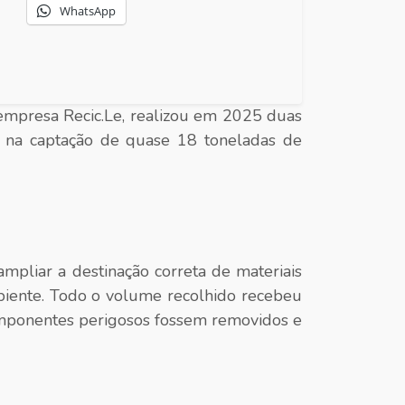
WhatsApp
empresa Recic.Le, realizou em 2025 duas
 na captação de quase 18 toneladas de
 ampliar a destinação correta de materiais
biente. Todo o volume recolhido recebeu
omponentes perigosos fossem removidos e