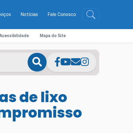
rviços
Notícias
Fale Conosco
Acessibilidade
Mapa do Site
as de lixo
compromisso