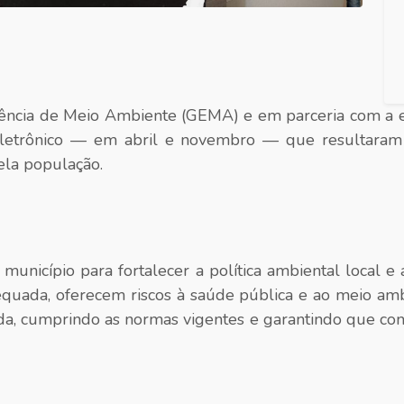
erência de Meio Ambiente (GEMA) e em parceria com a 
eletrônico — em abril e novembro — que resultaram
ela população.
o município para fortalecer a política ambiental local e
quada, oferecem riscos à saúde pública e ao meio am
da, cumprindo as normas vigentes e garantindo que c