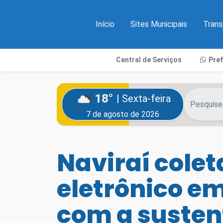
Início
Sites Municipais
Trans
Central de Serviços
Pre
18°
| Sexta-feira
7 de agosto de 2026
Naviraí colet
eletrônico e
com a susten