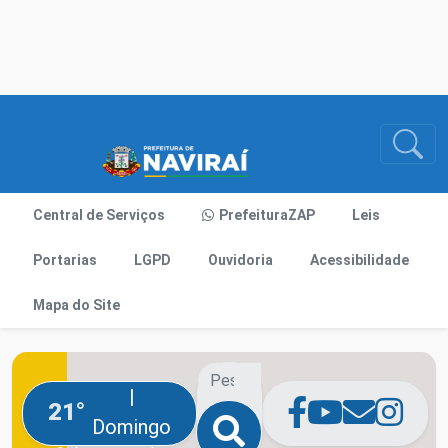
Central de Serviços
PrefeituraZAP
Leis
Portarias
LGPD
Ouvidoria
Acessibilidade
Mapa do Site
|
21°
Domingo