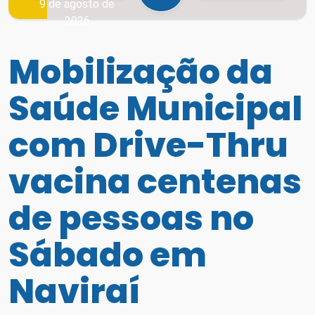
9 de agosto de
2026
Mobilização da
Saúde Municipal
com Drive-Thru
vacina centenas
de pessoas no
Sábado em
Naviraí