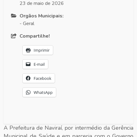
23 de maio de 2026
Orgãos Municipais:
- Geral
Compartilhe!
Imprimir
E-mail
Facebook
WhatsApp
A Prefeitura de Naviraí, por intermédio da Gerência
Municipal de Saúde e em parceria com o Governo