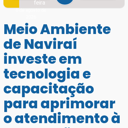
feira
6 de agosto de
2026
Meio Ambiente
de Naviraí
investe em
tecnologia e
capacitação
para aprimorar
o atendimento à