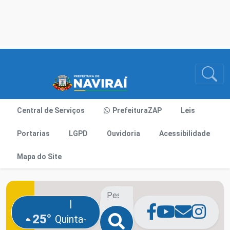
Central de Serviços
PrefeituraZAP
Leis
Portarias
LGPD
Ouvidoria
Acessibilidade
Mapa do Site
|
25°
Quinta-