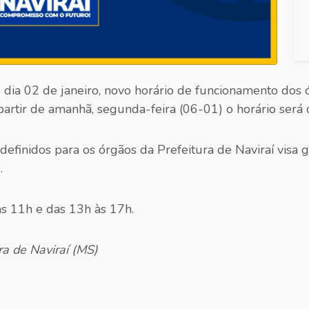
dia 02 de janeiro, novo horário de funcionamento dos 
artir de amanhã, segunda-feira (06-01) o horário será 
efinidos para os órgãos da Prefeitura de Naviraí visa ga
.
s 11h e das 13h às 17h.
ra de Naviraí (MS)