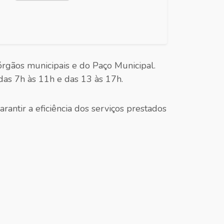
órgãos municipais e do Paço Municipal.
das 7h às 11h e das 13 às 17h.
rantir a eficiência dos serviços prestados