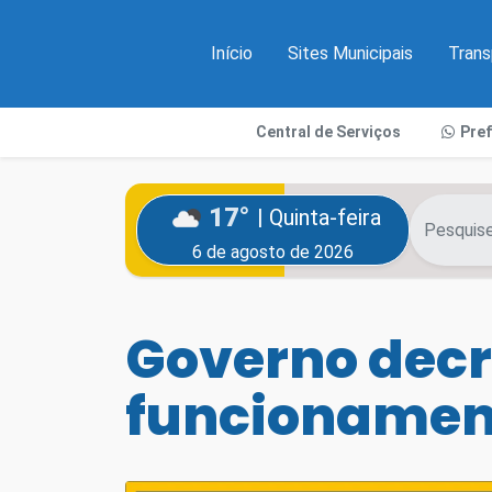
Início
Sites Municipais
Trans
Central de Serviços
Pre
17°
| Quinta-feira
6 de agosto de 2026
Governo decr
funcionament