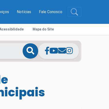
rviços
Notícias
Fale Conosco
Acessibilidade
Mapa do Site
de
icipais