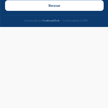
Paço
Municipal
Paço Municipal Prefeito João Martins Cardoso
Razão Social: MUNICIPIO DE NAVIRAI
CNPJ: 03.155.934/0001-90
Prefeito: Rodrigo Massuo Sacuno
Praça Prefeito Euclides Antonio Fabris, 343,
Centro - CEP: 79947-001
Segunda a Sexta-feira
8h - 11h e 13h - 17h
(Decreto n° 08/2025)