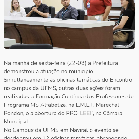
Na manhã de sexta-feira (22-08) a Prefeitura
demonstrou a atuação no município.
Simultaneamente às oficinas temáticas do Encontro
no campus da UFMS, outras duas ações foram
realizadas: a Formação Contínua dos Professores do
Programa MS Alfabetiza, na E.M.E.F. Marechal
Rondon, e a abertura do PRO-LEEI”, na Câmara
Municipal.
No Campus da UFMS em Naviraí, o evento se
desdobrou em 12 oficinas temáticas, abrangendo