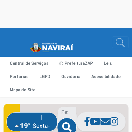
Central de Serviços
PrefeituraZAP
Leis
Portarias
LGPD
Ouvidoria
Acessibilidade
Mapa do Site
|
19°
Sexta-