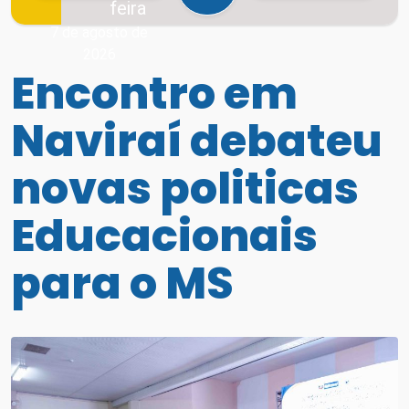
feira
7 de agosto de
2026
Encontro em
Naviraí debateu
novas politicas
Educacionais
para o MS