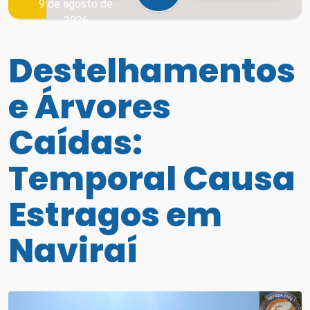
9 de agosto de
2026
Destelhamentos
e Árvores
Caídas:
Temporal Causa
Estragos em
Naviraí