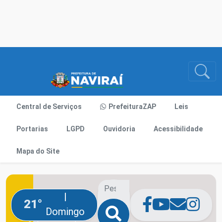
Central de Serviços
PrefeituraZAP
Leis
Portarias
LGPD
Ouvidoria
Acessibilidade
Mapa do Site
|
21°
Domingo