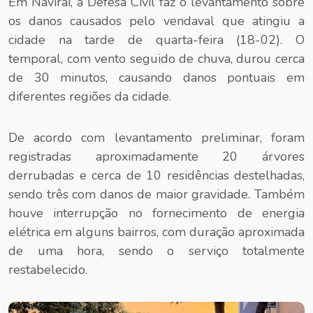
Em Naviraí, a Defesa Civil faz o levantamento sobre
os danos causados pelo vendaval que atingiu a
cidade na tarde de quarta-feira (18-02). O
temporal, com vento seguido de chuva, durou cerca
de 30 minutos, causando danos pontuais em
diferentes regiões da cidade.
De acordo com levantamento preliminar, foram
registradas aproximadamente 20 árvores
derrubadas e cerca de 10 residências destelhadas,
sendo três com danos de maior gravidade. Também
houve interrupção no fornecimento de energia
elétrica em alguns bairros, com duração aproximada
de uma hora, sendo o serviço totalmente
restabelecido.