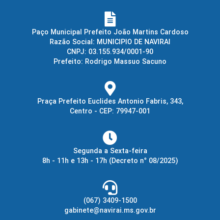
Paço Municipal Prefeito João Martins Cardoso
Razão Social: MUNICIPIO DE NAVIRAI
CNPJ: 03.155.934/0001-90
Prefeito: Rodrigo Massuo Sacuno
Praça Prefeito Euclides Antonio Fabris, 343,
Centro - CEP: 79947-001
Segunda a Sexta-feira
8h - 11h e 13h - 17h
(Decreto n° 08/2025)
(067) 3409-1500
gabinete@navirai.ms.gov.br