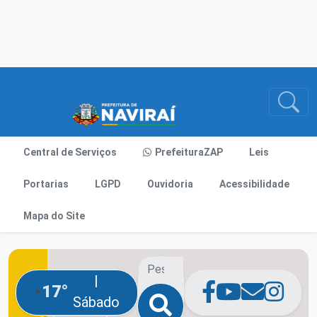
Central de Serviços
PrefeituraZAP
Leis
Portarias
LGPD
Ouvidoria
Acessibilidade
Mapa do Site
|
17°
Sábado