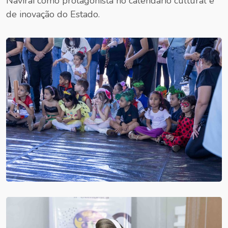
Naviraí como protagonista no calendário cultural e
de inovação do Estado.