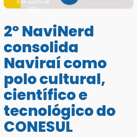
8 de agosto de
2026
2º NaviNerd
consolida
Naviraí como
polo cultural,
científico e
tecnológico do
CONESUL