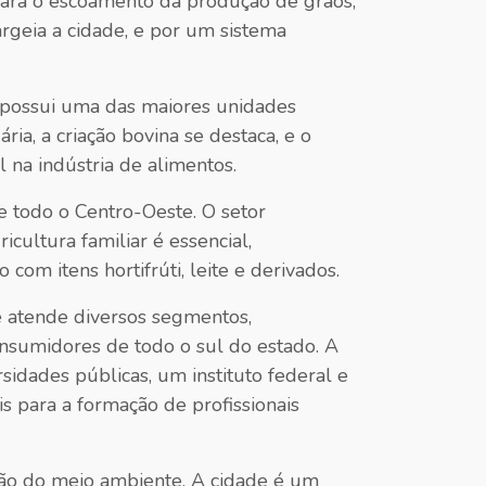
s para o escoamento da produção de grãos,
argeia a cidade, e por um sistema
e possui uma das maiores unidades
a, a criação bovina se destaca, e o
l na indústria de alimentos.
e todo o Centro-Oeste. O setor
cultura familiar é essencial,
om itens hortifrúti, leite e derivados.
e atende diversos segmentos,
onsumidores de todo o sul do estado. A
idades públicas, um instituto federal e
s para a formação de profissionais
ção do meio ambiente. A cidade é um