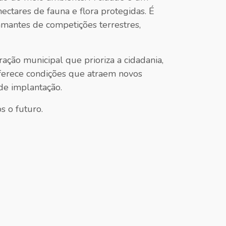
ctares de fauna e flora protegidas. É
amantes de competições terrestres,
ação municipal que prioriza a cidadania,
oferece condições que atraem novos
de implantação.
s o futuro.