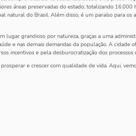
res áreas preservadas do estado, totalizando 16.000 he
l natural do Brasil. Além disso, é um paraíso para os 
m lugar grandioso por natureza, graças a uma administr
 saúde e nas demais demandas da população. A cidade 
sos incentivos e pela desburocratização dos processos 
, prosperar e crescer com qualidade de vida. Aqui, vemo