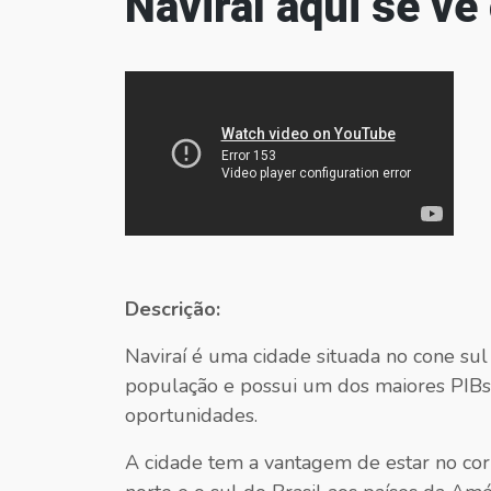
Naviraí aqui se vê
Descrição:
Naviraí é uma cidade situada no cone su
população e possui um dos maiores PIBs 
oportunidades.
A cidade tem a vantagem de estar no cor