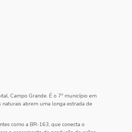
ital, Campo Grande. É o 7º município em
s naturais abrem uma longa estrada de
antes como a BR-163, que conecta o