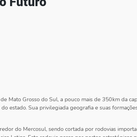
 o Futuro
l de Mato Grosso do Sul, a pouco mais de 350km da cap
do estado. Sua privilegiada geografia e suas formaçõe
redor do Mercosul, sendo cortada por rodovias import