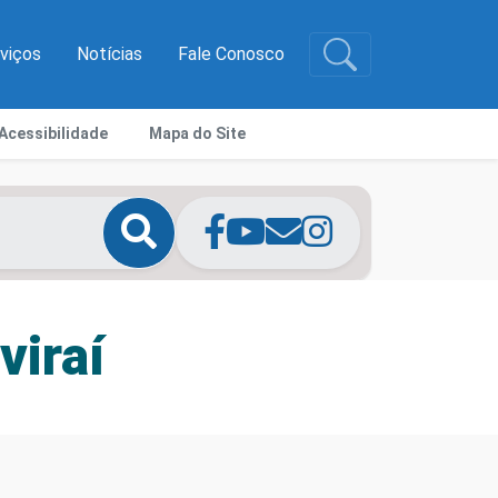
rviços
Notícias
Fale Conosco
Acessibilidade
Mapa do Site
viraí