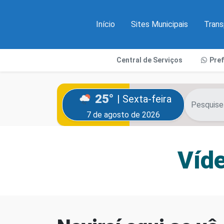
Início
Sites Municipais
Trans
Central de Serviços
Pre
25°
| Sexta-feira
7 de agosto de 2026
Víde