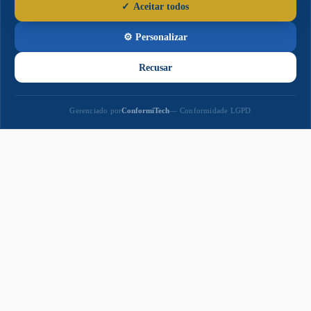
Paço
Municipal
Paço Municipal Prefeito João Martins Cardoso
Razão Social: MUNICIPIO DE NAVIRAI