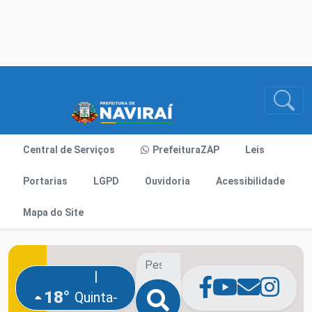
Central de Serviços
PrefeituraZAP
Leis
Portarias
LGPD
Ouvidoria
Acessibilidade
Mapa do Site
|
18°
Quinta-