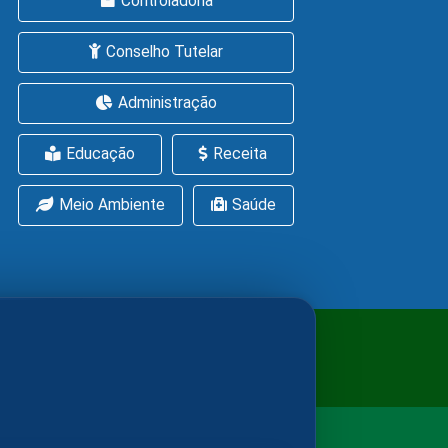
Controladoria
Conselho Tutelar
Administração
Educação
Receita
Meio Ambiente
Saúde
ítica de Cookies
LGPD
nsabilidade da Assessoria de Imprensa.