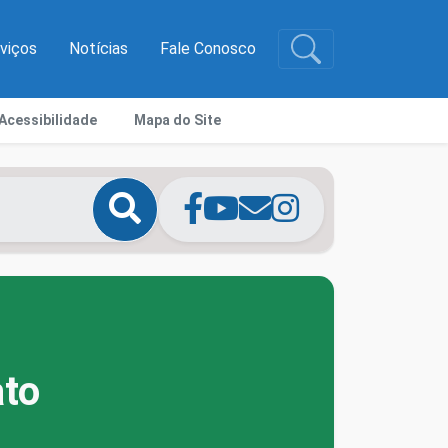
rviços
Notícias
Fale Conosco
Acessibilidade
Mapa do Site
ato