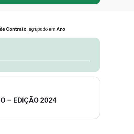
l de Contrato
, agrupado em
Ano
O – EDIÇÃO 2024