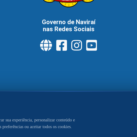
Governo de Naviraí
nas Redes Sociais
tral de Serviços
Política de Privacidade
Pol
Acesso à Informação
aí. Conteúdo, publicações e gestão da comunicação sob respo