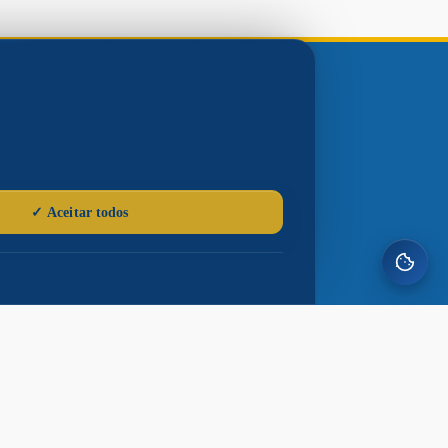
Gerências e
Sites Municipais
Serviços Públicos
Procon
Ouvidoria
Defesa Civil
Casa do Trabalhador
Controladoria
Conselho Tutelar