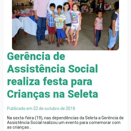
Gerência de
Assistência Social
realiza festa para
Crianças na Seleta
Publicado em 22 de outubro de 2018
Na sexta-feira (19), nas dependências da Seleta a Gerência de
Assistência Social realizou um evento para comemorar com
as crianças…