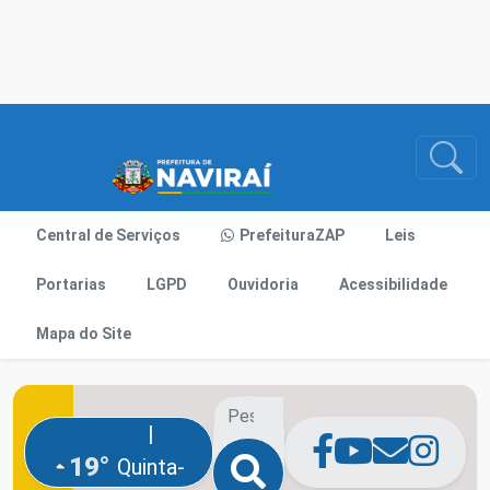
Central de Serviços
PrefeituraZAP
Leis
Portarias
LGPD
Ouvidoria
Acessibilidade
Mapa do Site
|
19°
Quinta-