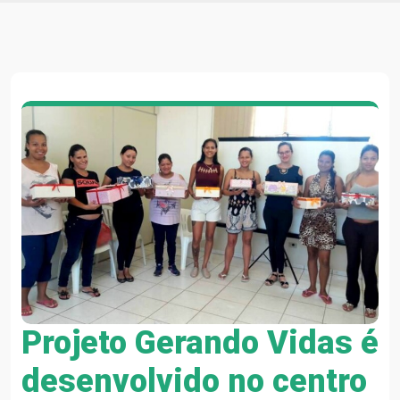
Projeto Gerando Vidas é
desenvolvido no centro