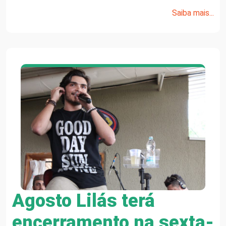
Saiba mais...
Agosto Lilás terá
encerramento na sexta-