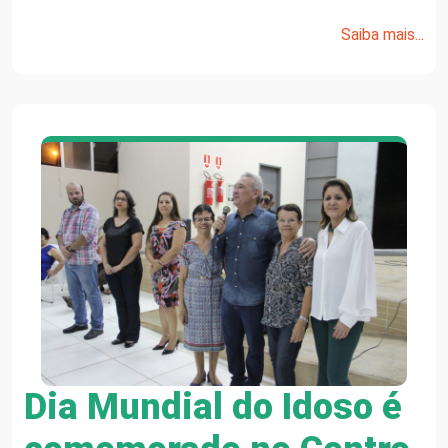
Saiba mais...
Dia Mundial do Idoso é