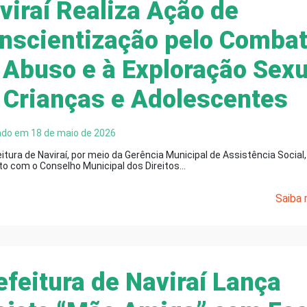
viraí Realiza Ação de
nscientização pelo Comba
 Abuso e à Exploração Sexu
 Crianças e Adolescentes
ado em 18 de maio de 2026
itura de Naviraí, por meio da Gerência Municipal de Assistência Social
to com o Conselho Municipal dos Direitos…
Saiba m
efeitura de Naviraí Lança