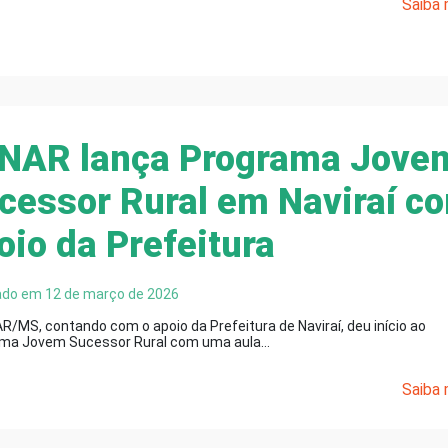
Saiba m
NAR lança Programa Jove
cessor Rural em Naviraí c
oio da Prefeitura
ado em 12 de março de 2026
R/MS, contando com o apoio da Prefeitura de Naviraí, deu início ao
ma Jovem Sucessor Rural com uma aula…
Saiba m