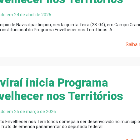
ado em 24 de abril de 2026
cípio de Naviraí participou, nesta quinta-feira (23-04), em Campo Gran
 institucional do Programa Envelhecer nos Territórios. A…
Saiba m
viraí inicia Programa
velhecer nos Territórios
ado em 25 de março de 2026
eto Envelhecer nos Territórios começa a ser desenvolvido no município
í, fruto de emenda parlamentar do deputado federal…