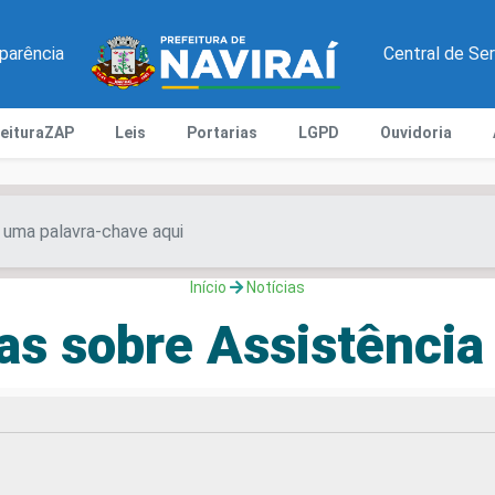
parência
Central de Se
feituraZAP
Leis
Portarias
LGPD
Ouvidoria
Início
Notícias
as sobre Assistência