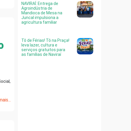
NAVIRAÍ: Entrega de
Agroindústria de
Mandioca de Mesa na
Juncal impulsiona a
agricultura familiar
Tô de Férias! Tô na Praça!
o
leva lazer, cultura e
serviços gratuitos para
as famílias de Naviraí
ocial,
ais...