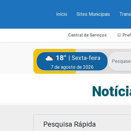
Início
Sites Municipais
Trans
Central de Serviços
Pre
18°
| Sexta-feira
7 de agosto de 2026
Notíci
Pesquisa Rápida