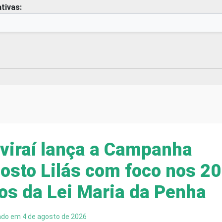
tivas:
viraí lança a Campanha
osto Lilás com foco nos 20
os da Lei Maria da Penha
ado em 4 de agosto de 2026