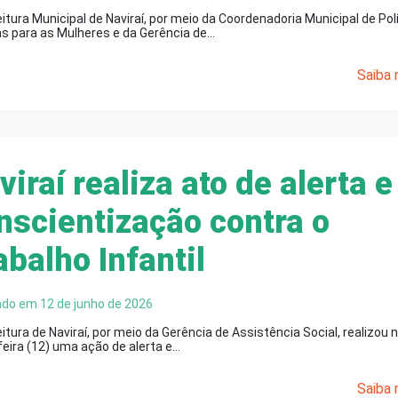
itura Municipal de Naviraí, por meio da Coordenadoria Municipal de Pol
as para as Mulheres e da Gerência de…
Saiba m
viraí realiza ato de alerta e
nscientização contra o
abalho Infantil
ado em 12 de junho de 2026
itura de Naviraí, por meio da Gerência de Assistência Social, realizou 
feira (12) uma ação de alerta e…
Saiba m