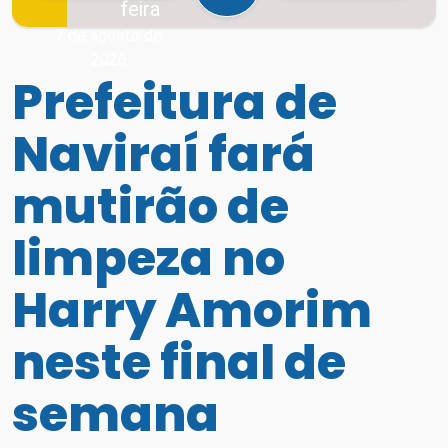
feira
7 de agosto de
2026
Prefeitura de
Naviraí fará
mutirão de
limpeza no
Harry Amorim
neste final de
semana