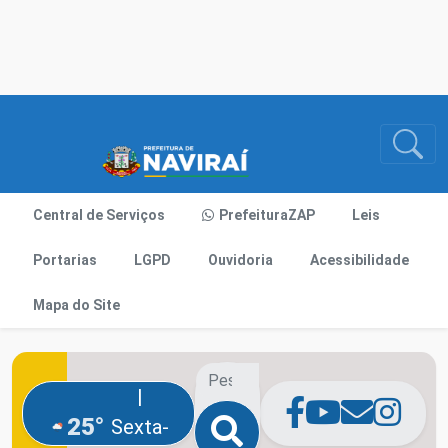
Central de Serviços
PrefeituraZAP
Leis
Portarias
LGPD
Ouvidoria
Acessibilidade
Mapa do Site
|
25°
Sexta-